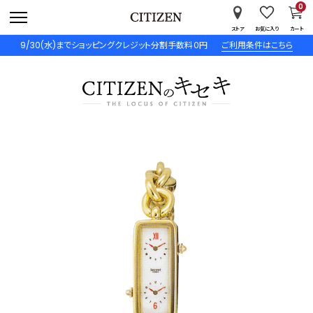
0
ストア
お気に入り
カート
9/30(水)までショッピングクレジット分割手数料０円
ご利用条件はこちら