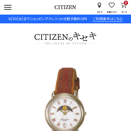
0
ストア
お気に入り
カート
9/30(水)までショッピングクレジット分割手数料０円
ご利用条件はこちら