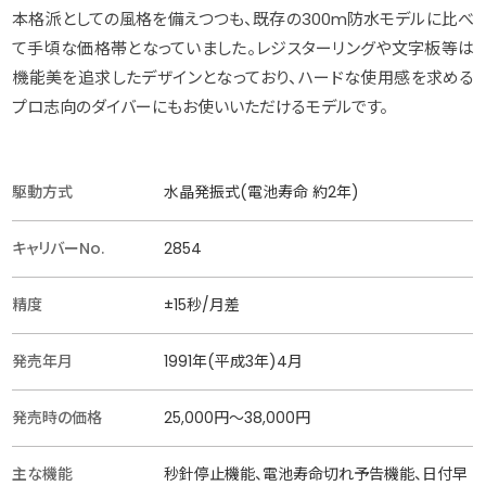
本格派としての風格を備えつつも、既存の300m防水モデルに比べ
て手頃な価格帯となっていました。レジスターリングや文字板等は
機能美を追求したデザインとなっており、ハードな使用感を求める
プロ志向のダイバーにもお使いいただけるモデルです。
駆動方式
水晶発振式(電池寿命 約2年)
キャリバーNo.
2854
精度
±15秒/月差
発売年月
1991年(平成3年)4月
発売時の価格
25,000円〜38,000円
主な機能
秒針停止機能、電池寿命切れ予告機能、日付早