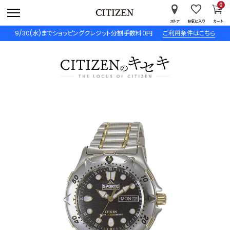
0
ストア
お気に入り
カート
9/30(水)までショッピングクレジット分割手数料０円
ご利用条件はこちら