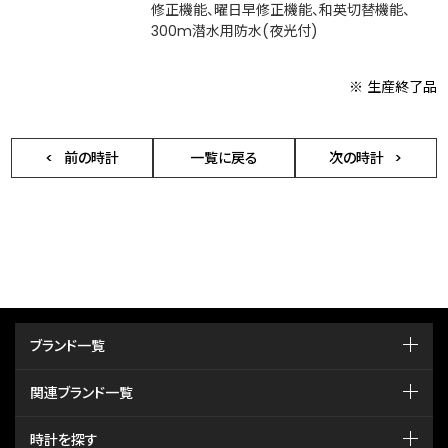
修正機能、曜日早修正機能、和英切替機能、
300m潜水用防水(夜光付)
※ 生産終了品
前の時計
一覧に戻る
次の時計
ブランド一覧
関連ブランド一覧
時計を探す