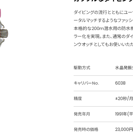
ダイビングの流行とともにユー
ータルマッチするようなファッシ
本格的な200m潜水用の防水
ラー化を実現。また、通常のダ
ンウオッチとしてもお使いいた
駆動方式
水晶発振式
キャリバーNo.
6038
精度
±20秒/
発売年月
1991年(
発売時の価格
23,000