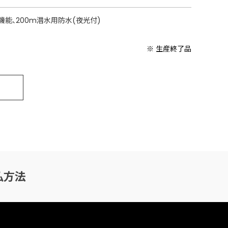
機能、200m潜水用防水(夜光付)
※ 生産終了品
払方法