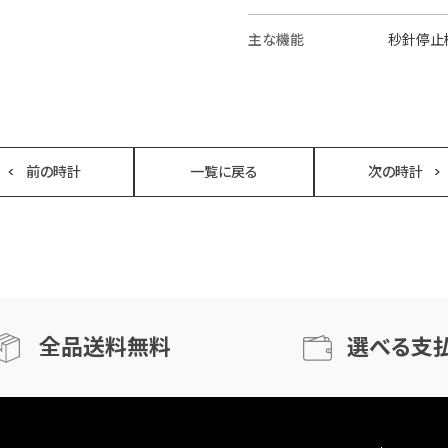
主な機能
秒針停止
前の時計
一覧に戻る
次の時計
全品送料無料
選べる支