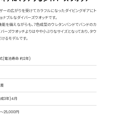
ザーの広がりを受けてカラフルになったダイビングギアにト
ョナブルなダイバーズウオッチです。
機能を備えながらも、7色成型のウレタンバンドでバンドのカ
イバーズウオッチよりはやや小ぶりなサイズとなっており、タウ
だけるモデルです。
(電池寿命 約2年)
月差
平成3年)4月
円〜25,000円