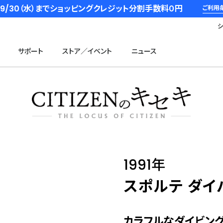
6/9/30（水）までショッピングクレジット分割手数料０円
ご利用
サポート
ストア／イベント
ニュース
1991年
スポルテ ダイ
カラフルなダイビン