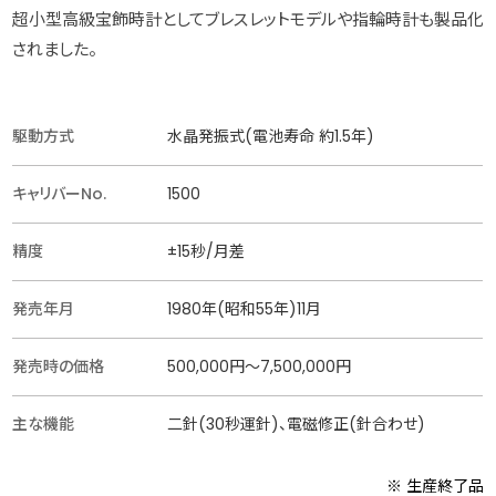
超小型高級宝飾時計としてブレスレットモデルや指輪時計も製品化
されました。
駆動方式
水晶発振式(電池寿命 約1.5年)
キャリバーNo.
1500
精度
±15秒/月差
発売年月
1980年(昭和55年)11月
発売時の価格
500,000円〜7,500,000円
主な機能
二針(30秒運針)、電磁修正(針合わせ)
※ 生産終了品