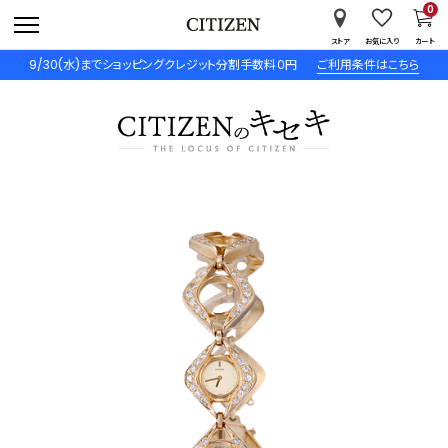
0
ストア
お気に入り
カート
9/30(水)までショッピングクレジット分割手数料０円
ご利用条件はこちら