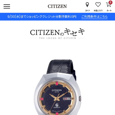
0
ストア
お気に入り
カート
9/30(水)までショッピングクレジット分割手数料０円
ご利用条件はこちら