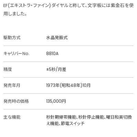
EF(エキストラ・ファイン)ダイヤルと称して、文字板には紫金石を使
用しました。
駆動方式
水晶発振式
キャリバーNo.
8810A
精度
±5秒/月差
発売年月
1973年(昭和48年)10月
発売時の価格
135,000円
主な機能
秒針期帰零機能、秒針停止機能、曜日和英切換
え機能、節電スイッチ