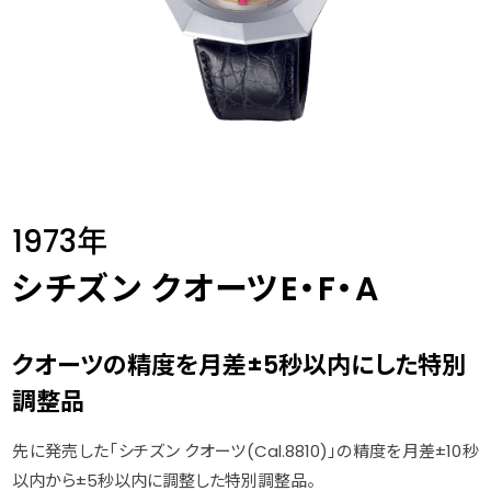
1973年
シチズン クオーツE・F・A
クオーツの精度を月差±5秒以内にした特別
調整品
先に発売した「シチズン クオーツ(Cal.8810)」の精度を月差±10秒
以内から±5秒以内に調整した特別調整品。