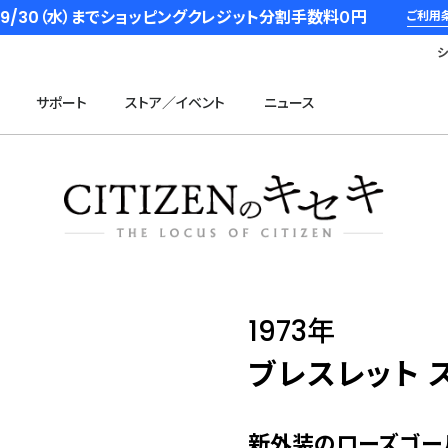
6/9/30（水）までショッピングクレジット分割手数料０円
ご利用
サポート
ストア／イベント
ニュース
1973年
ブレスレット 
新外装のローズゴー