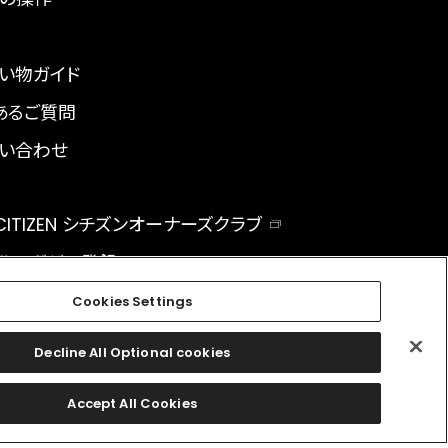
い物ガイド
あるご質問
い合わせ
 CITIZEN シチズンオーナーズクラブ
ルマガジン登録
BAL
Cookies Settings
Decline All Optional cookies
facebook
instagram
twitter
Accept All Cookies