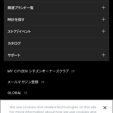
関連ブランド一覧
時計を探す
ストア/イベント
カタログ
サポート
MY CITIZEN シチズンオーナーズクラブ
メールマガジン登録
GLOBAL
facebook
instagram
twitter
yout
We use cookies and related technologies on this site.
For more information about how we use cookies and