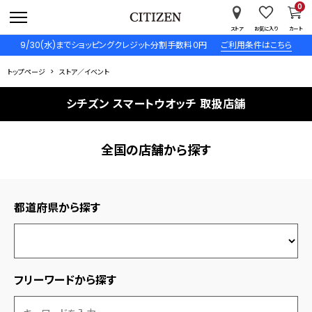
0
ストア
お気に入り
カート
9/30(水)までショッピングクレジット分割手数料０円
ご利用条件はこちら
トップページ
ストア／イベント
シチズン スマートウオッチ 取扱店舗
全国の店舗から探す
都道府県から探す
フリーワードから探す