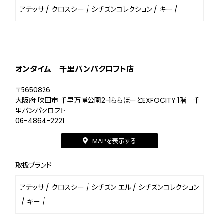
アテッサ
/
クロスシー
/
シチズンコレクション
/
キー
/
オンタイム 千里バンパクロフト店
〒5650826
大阪府 吹田市 千里万博公園2-1ららぽーとEXPOCITY 1階 千
里バンパクロフト
06-4864-2221
MAPを表示する
取扱ブランド
アテッサ
/
クロスシー
/
シチズン エル
/
シチズンコレクション
/
キー
/