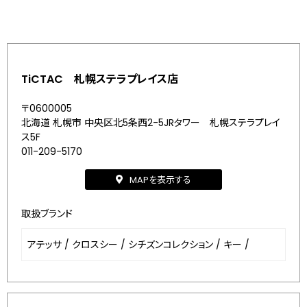
TiCTAC 札幌ステラプレイス店
〒0600005
北海道 札幌市 中央区北5条西2-5JRタワー 札幌ステラプレイ
ス5F
011-209-5170
MAPを表示する
取扱ブランド
アテッサ
/
クロスシー
/
シチズンコレクション
/
キー
/