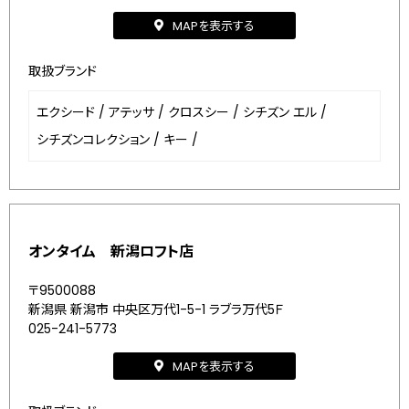
MAPを表示する
取扱ブランド
エクシード
/
アテッサ
/
クロスシー
/
シチズン エル
/
シチズンコレクション
/
キー
/
オンタイム 新潟ロフト店
〒9500088
新潟県 新潟市 中央区万代1-5-1 ラブラ万代5Ｆ
025-241-5773
MAPを表示する