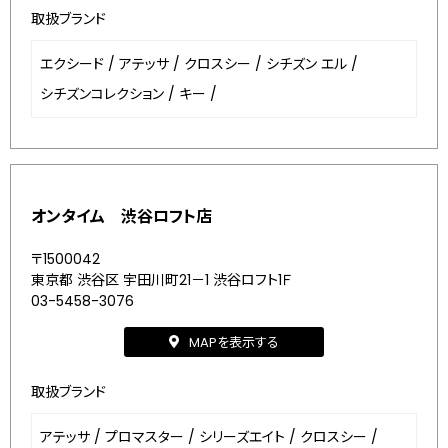
取扱ブランド
エクシード
/
アテッサ
/
クロスシー
/
シチズン エル
/
シチズンコレクション
/
キー
/
オンタイム 渋谷ロフト店
〒1500042
東京都 渋谷区 宇田川町21－1 渋谷ロフト1Ｆ
03-5458-3076
MAPを表示する
取扱ブランド
アテッサ
/
プロマスター
/
シリーズエイト
/
クロスシー
/