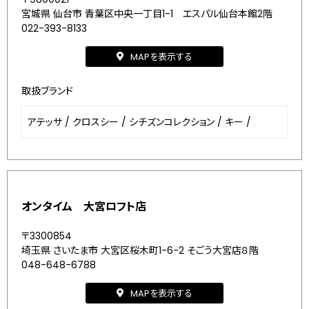
宮城県 仙台市 青葉区中央一丁目1-1 エスパル仙台本館2階
022-393-8133
MAPを表示する
取扱ブランド
アテッサ
/
クロスシー
/
シチズンコレクション
/
キー
/
オンタイム 大宮ロフト店
〒3300854
埼玉県 さいたま市 大宮区桜木町1-6-2 そごう大宮店８階
048-648-6788
MAPを表示する