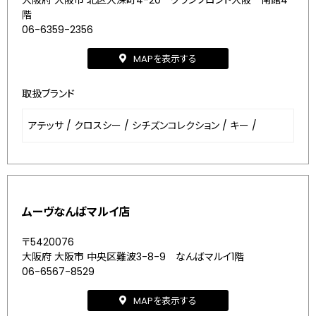
大阪府 大阪市 北区大深町4-20 グランフロント大阪 南館4
階
06-6359-2356
MAPを表示する
取扱ブランド
アテッサ
/
クロスシー
/
シチズンコレクション
/
キー
/
ムーヴなんばマルイ店
〒5420076
大阪府 大阪市 中央区難波3-8-9 なんばマルイ1階
06-6567-8529
MAPを表示する