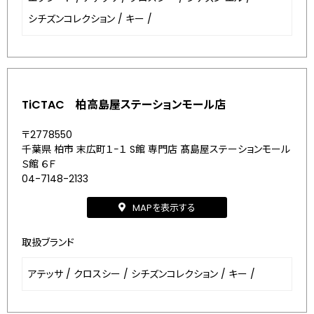
シチズンコレクション
/
キー
/
TiCTAC 柏高島屋ステーションモール店
〒2778550
千葉県 柏市 末広町１−１ S館 専門店 髙島屋ステーションモール
Ｓ館 ６Ｆ
04-7148-2133
MAPを表示する
取扱ブランド
アテッサ
/
クロスシー
/
シチズンコレクション
/
キー
/