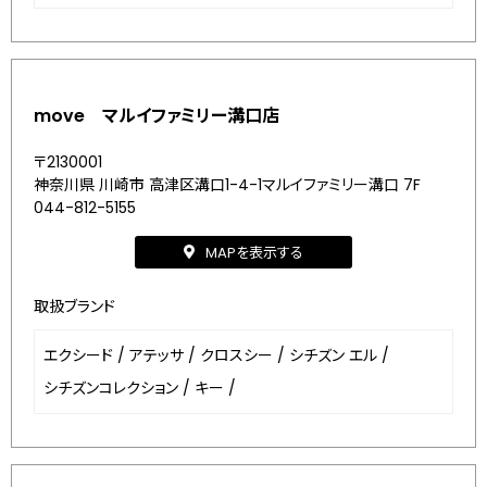
move マルイファミリー溝口店
〒2130001
神奈川県 川崎市 高津区溝口1-4-1マルイファミリー溝口 7F
044-812-5155
MAPを表示する
取扱ブランド
エクシード
/
アテッサ
/
クロスシー
/
シチズン エル
/
シチズンコレクション
/
キー
/