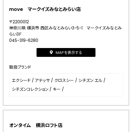
move マークイズみなとみらい店
〒2200012
神奈川県 横浜市 西区みなとみらい3-5-1 マークイズみなとみ
らい3Ｆ
045-319-6280
MAPを表示する
取扱ブランド
エクシード
/
アテッサ
/
クロスシー
/
シチズン エル
/
シチズンコレクション
/
キー
/
オンタイム 横浜ロフト店