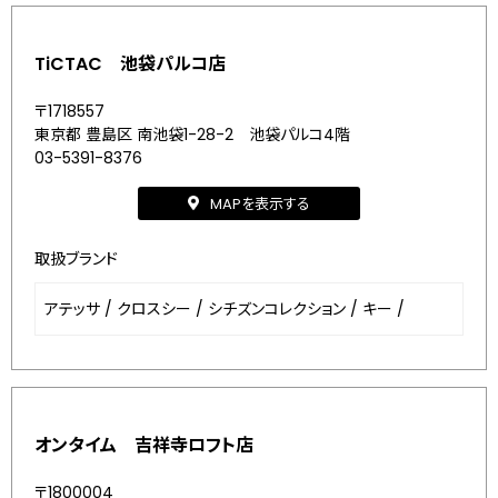
TiCTAC 池袋パルコ店
〒1718557
東京都 豊島区 南池袋1-28-2 池袋パルコ4階
03-5391-8376
MAPを表示する
取扱ブランド
アテッサ
/
クロスシー
/
シチズンコレクション
/
キー
/
オンタイム 吉祥寺ロフト店
〒1800004