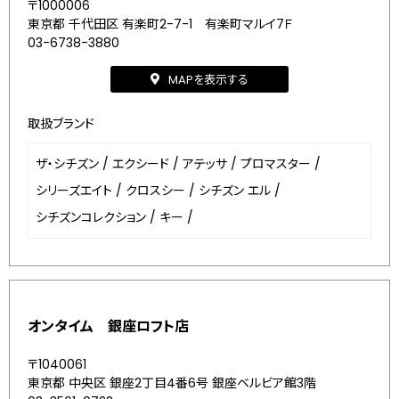
〒1000006
東京都 千代田区 有楽町2-7-1 有楽町マルイ7Ｆ
03-6738-3880
MAPを表示する
取扱ブランド
ザ・シチズン
/
エクシード
/
アテッサ
/
プロマスター
/
シリーズエイト
/
クロスシー
/
シチズン エル
/
シチズンコレクション
/
キー
/
オンタイム 銀座ロフト店
〒1040061
東京都 中央区 銀座2丁目4番6号 銀座ベルビア館3階