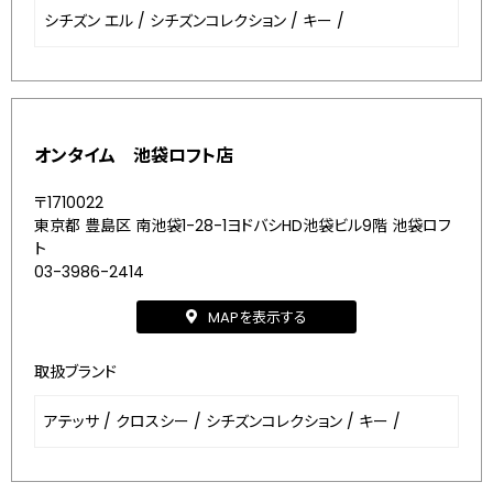
シチズン エル
/
シチズンコレクション
/
キー
/
オンタイム 池袋ロフト店
〒1710022
東京都 豊島区 南池袋1-28-1ヨドバシHD池袋ビル9階 池袋ロフ
ト
03-3986-2414
MAPを表示する
取扱ブランド
アテッサ
/
クロスシー
/
シチズンコレクション
/
キー
/