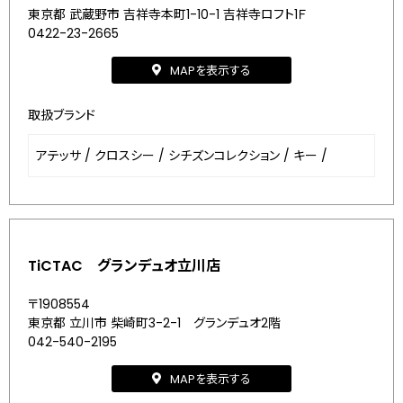
東京都 武蔵野市 吉祥寺本町1-10-1 吉祥寺ロフト1Ｆ
0422-23-2665
MAPを表示する
取扱ブランド
アテッサ
/
クロスシー
/
シチズンコレクション
/
キー
/
TiCTAC グランデュオ立川店
〒1908554
東京都 立川市 柴崎町3-2-1 グランデュオ2階
042-540-2195
MAPを表示する