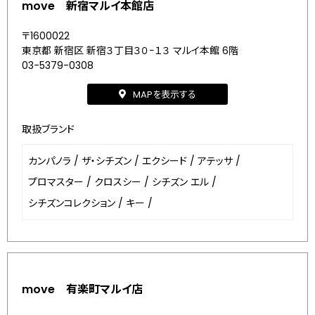
move 新宿マルイ本館店
〒1600022
東京都 新宿区 新宿３丁目３０−１３ マルイ本館 6階
03-5379-0308
MAPを表示する
取扱ブランド
カンパノラ
/
ザ・シチズン
/
エクシード
/
アテッサ
/
プロマスター
/
クロスシー
/
シチズン エル
/
シチズンコレクション
/
キー
/
move 有楽町マルイ店