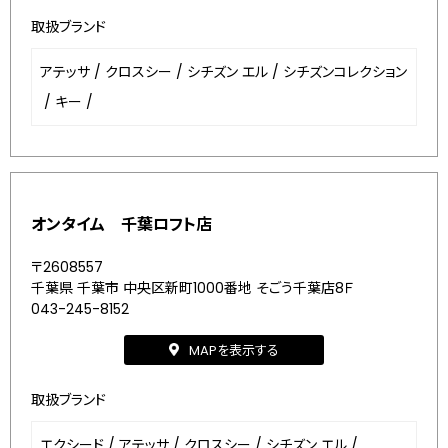
取扱ブランド
アテッサ
/
クロスシー
/
シチズン エル
/
シチズンコレクション
/
キー
/
オンタイム 千葉ロフト店
〒2608557
千葉県 千葉市 中央区新町1000番地 そごう千葉店8Ｆ
043-245-8152
MAPを表示する
取扱ブランド
エクシード
/
アテッサ
/
クロスシー
/
シチズン エル
/