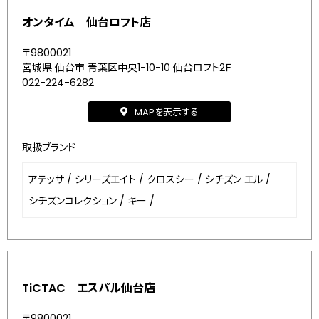
オンタイム 仙台ロフト店
〒9800021
宮城県 仙台市 青葉区中央1-10-10 仙台ロフト2Ｆ
022-224-6282
MAPを表示する
取扱ブランド
アテッサ
/
シリーズエイト
/
クロスシー
/
シチズン エル
/
シチズンコレクション
/
キー
/
TiCTAC エスパル仙台店
〒9800021