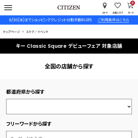
0
ストア
お気に入り
カート
9/30(水)までショッピングクレジット分割手数料０円
ご利用条件はこちら
トップページ
ストア／イベント
キー Classic Square デビューフェア 対象店舗
全国の店舗から探す
都道府県から探す
フリーワードから探す