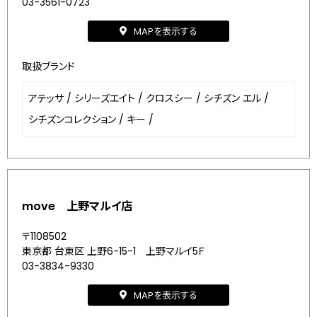
03-3561-0723
MAPを表示する
取扱ブランド
アテッサ
/
シリーズエイト
/
クロスシー
/
シチズン エル
/
シチズンコレクション
/
キー
/
move 上野マルイ店
〒1108502
東京都 台東区 上野6-15-1 上野マルイ5Ｆ
03-3834-9330
MAPを表示する