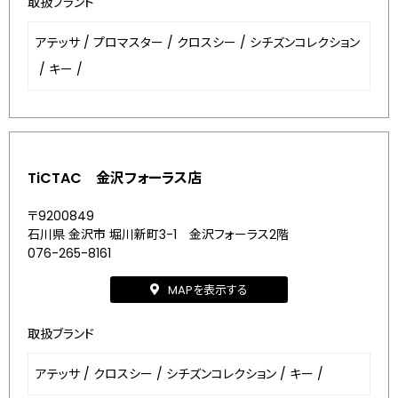
取扱ブランド
アテッサ
/
プロマスター
/
クロスシー
/
シチズンコレクション
/
キー
/
TiCTAC 金沢フォーラス店
〒9200849
石川県 金沢市 堀川新町3-1 金沢フォーラス2階
076-265-8161
MAPを表示する
取扱ブランド
アテッサ
/
クロスシー
/
シチズンコレクション
/
キー
/