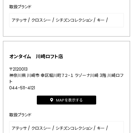
取扱ブランド
アテッサ
/
クロスシー
/
シチズンコレクション
/
キー
/
オンタイム 川崎ロフト店
〒2120013
神奈川県 川崎市 幸区堀川町７２−１ ラゾーナ川崎 3階 川崎ロフ
ト
044-511-4121
MAPを表示する
取扱ブランド
アテッサ
/
クロスシー
/
シチズンコレクション
/
キー
/