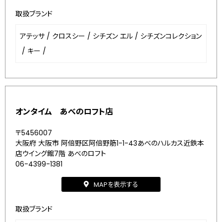
取扱ブランド
アテッサ
/
クロスシー
/
シチズン エル
/
シチズンコレクション
/
キー
/
オンタイム あべのロフト店
〒5456007
大阪府 大阪市 阿倍野区阿倍野筋1-1-43あべのハルカス近鉄本
店ウイング館7階 あべのロフト
06-4399-1381
MAPを表示する
取扱ブランド