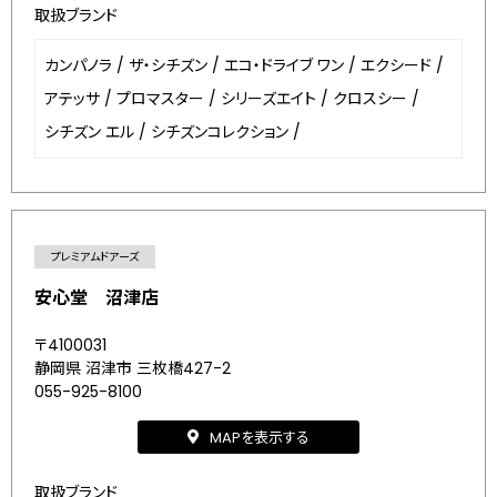
取扱ブランド
カンパノラ
/
ザ・シチズン
/
エコ・ドライブ ワン
/
エクシード
/
アテッサ
/
プロマスター
/
シリーズエイト
/
クロスシー
/
シチズン エル
/
シチズンコレクション
/
プレミアムドアーズ
安心堂 沼津店
〒4100031
静岡県 沼津市 三枚橋427-2
055-925-8100
MAPを表示する
取扱ブランド