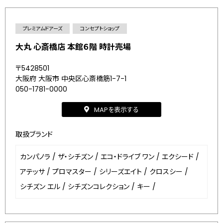
プレミアムドアーズ
コンセプトショップ
大丸 心斎橋店 本館６階 時計売場
〒5428501
大阪府 大阪市 中央区心斎橋筋1-7-1
050-1781-0000
MAPを表示する
取扱ブランド
カンパノラ
/
ザ・シチズン
/
エコ・ドライブ ワン
/
エクシード
/
アテッサ
/
プロマスター
/
シリーズエイト
/
クロスシー
/
シチズン エル
/
シチズンコレクション
/
キー
/