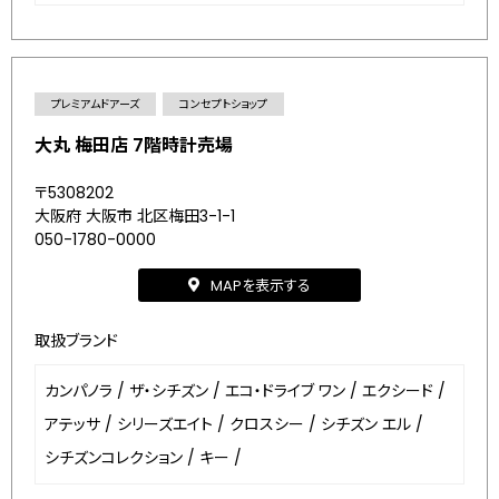
プレミアムドアーズ
コンセプトショップ
大丸 梅田店 7階時計売場
〒5308202
大阪府 大阪市 北区梅田3-1-1
050-1780-0000
MAPを表示する
取扱ブランド
カンパノラ
/
ザ・シチズン
/
エコ・ドライブ ワン
/
エクシード
/
アテッサ
/
シリーズエイト
/
クロスシー
/
シチズン エル
/
シチズンコレクション
/
キー
/