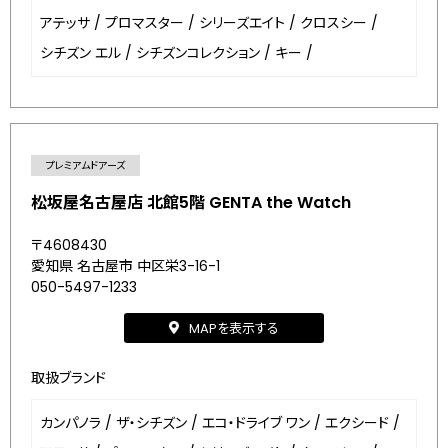
アテッサ
/
プロマスター
/
シリーズエイト
/
クロスシー
/
シチズン エル
/
シチズンコレクション
/
キー
/
プレミアムドアーズ
松坂屋名古屋店 北館5階 GENTA the Watch
〒4608430
愛知県 名古屋市 中区栄3-16-1
050-5497-1233
MAPを表示する
取扱ブランド
カンパノラ
/
ザ・シチズン
/
エコ・ドライブ ワン
/
エクシード
/