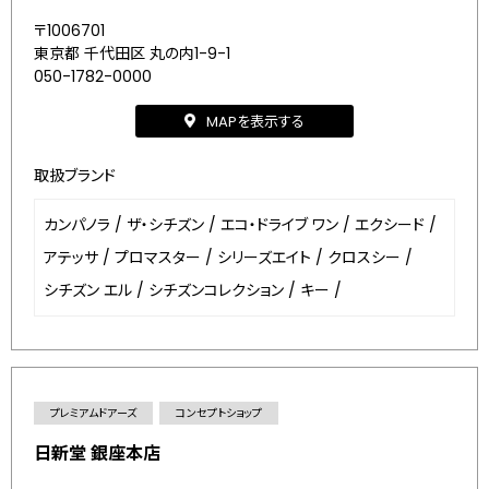
〒1006701
東京都 千代田区 丸の内1-9-1
050-1782-0000
MAPを表示する
取扱ブランド
カンパノラ
/
ザ・シチズン
/
エコ・ドライブ ワン
/
エクシード
/
アテッサ
/
プロマスター
/
シリーズエイト
/
クロスシー
/
シチズン エル
/
シチズンコレクション
/
キー
/
プレミアムドアーズ
コンセプトショップ
日新堂 銀座本店