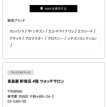
MAPを表示する
取扱ブランド
カンパノラ
/
ザ・シチズン
/
エコ・ドライブ ワン
/
エクシード
/
アテッサ
/
プロマスター
/
クロスシー
/
シチズンコレクション
/
プレミアムドアーズ
髙島屋 新宿店 4階 ウォッチサロン
〒1518580
東京都 渋谷区 千駄ヶ谷5-24-2
03-5361-1111