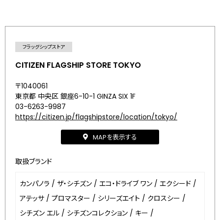
フラッグシップストア
CITIZEN FLAGSHIP STORE TOKYO
〒1040061
東京都 中央区 銀座6-10-1 GINZA SIX 1F
03-6263-9987
https://citizen.jp/flagshipstore/location/tokyo/
MAPを表示する
取扱ブランド
カンパノラ
/
ザ・シチズン
/
エコ・ドライブ ワン
/
エクシード
/
アテッサ
/
プロマスター
/
シリーズエイト
/
クロスシー
/
シチズン エル
/
シチズンコレクション
/
キー
/