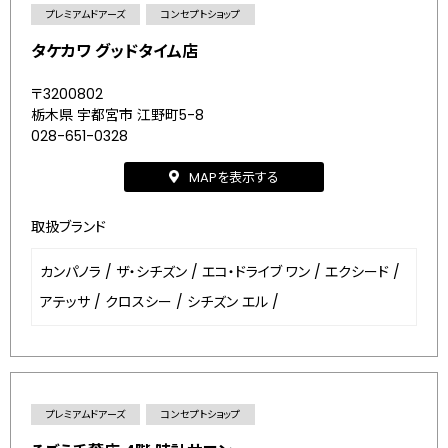
プレミアムドアーズ
コンセプトショップ
タケカワ グッドタイム店
〒3200802
栃木県 宇都宮市 江野町5-8
028-651-0328
MAPを表示する
取扱ブランド
カンパノラ
/
ザ・シチズン
/
エコ・ドライブ ワン
/
エクシード
/
アテッサ
/
クロスシー
/
シチズン エル
/
プレミアムドアーズ
コンセプトショップ