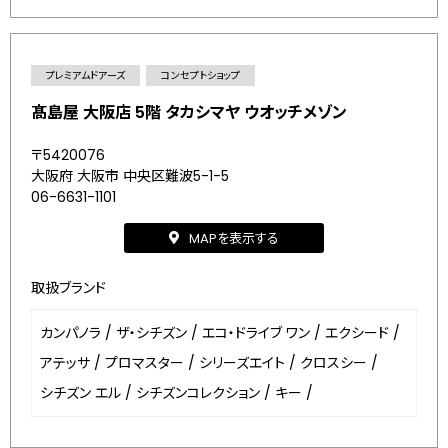
プレミアムドアーズ
コンセプトショップ
髙島屋 大阪店 5階 タカシマヤ ウオッチメゾン
〒5420076
大阪府 大阪市 中央区難波5-1-5
06-6631-1101
MAPを表示する
取扱ブランド
カンパノラ
/
ザ・シチズン
/
エコ・ドライブ ワン
/
エクシード
/
アテッサ
/
プロマスター
/
シリーズエイト
/
クロスシー
/
シチズン エル
/
シチズンコレクション
/
キー
/