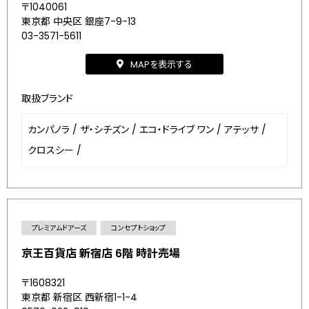
〒1040061
東京都 中央区 銀座7-9-13
03-3571-5611
MAPを表示する
取扱ブランド
カンパノラ
/
ザ・シチズン
/
エコ・ドライブ ワン
/
アテッサ
/
クロスシー
/
プレミアムドアーズ
コンセプトショップ
京王百貨店 新宿店 6階 時計売場
〒1608321
東京都 新宿区 西新宿1-1-4