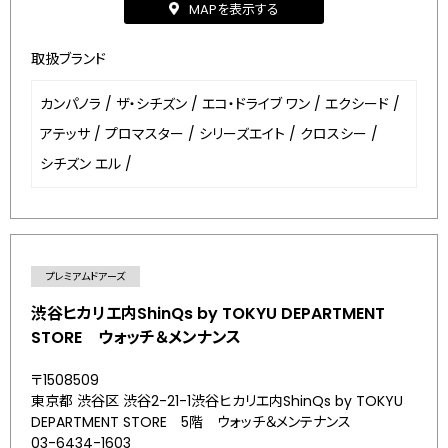
MAPを表示する
取扱ブランド
カンパノラ
/
ザ・シチズン
/
エコ・ドライブ ワン
/
エクシード
/
アテッサ
/
プロマスター
/
シリーズエイト
/
クロスシー
/
シチズン エル
/
プレミアムドアーズ
渋谷ヒカリエ内ShinQs by TOKYU DEPARTMENT
STORE ウォッチ＆メンナンス
〒1508509
東京都 渋谷区 渋谷2-21-1渋谷ヒカリエ内ShinQs by TOKYU
DEPARTMENT STORE 5階 ウォッチ＆メンテナンス
03-6434-1603