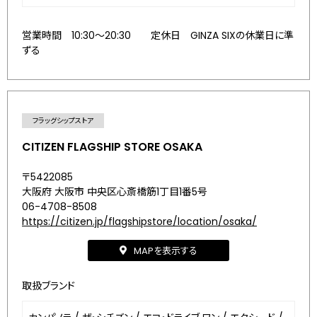
営業時間 10:30～20:30 定休日 GINZA SIXの休業日に準
ずる
フラッグシップストア
CITIZEN FLAGSHIP STORE OSAKA
〒5422085
大阪府 大阪市 中央区心斎橋筋1丁目1番5号
06-4708-8508
https://citizen.jp/flagshipstore/location/osaka/
MAPを表示する
取扱ブランド