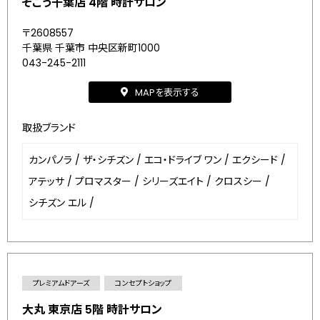
そごう千葉店 4階 時計サロン
〒2608557
千葉県 千葉市 中央区新町1000
043-245-2111
MAPを表示する
取扱ブランド
カンパノラ
/
ザ・シチズン
/
エコ・ドライブ ワン
/
エクシード
/
アテッサ
/
プロマスター
/
シリーズエイト
/
クロスシー
/
シチズン エル
/
プレミアムドアーズ
コンセプトショップ
大丸 東京店 5階 時計サロン