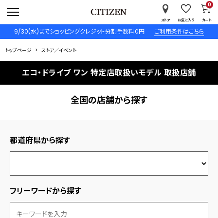
0
ストア
お気に入り
カート
9/30(水)までショッピングクレジット分割手数料０円
ご利用条件はこちら
トップページ
ストア／イベント
エコ・ドライブ ワン 特定店取扱いモデル 取扱店舗
全国の店舗から探す
都道府県から探す
フリーワードから探す