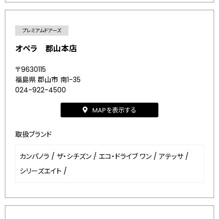
プレミアムドアーズ
オペラ 郡山本店
〒9630115
福島県 郡山市 南1-35
024-922-4500
MAPを表示する
取扱ブランド
カンパノラ
/
ザ・シチズン
/
エコ・ドライブ ワン
/
アテッサ
/
シリーズエイト
/