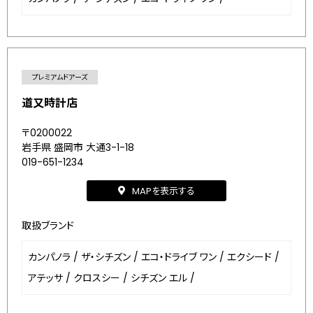
プレミアムドアーズ
道又時計店
〒0200022
岩手県 盛岡市 大通3-1-18
019-651-1234
MAPを表示する
取扱ブランド
カンパノラ
/
ザ・シチズン
/
エコ・ドライブ ワン
/
エクシード
/
アテッサ
/
クロスシー
/
シチズン エル
/