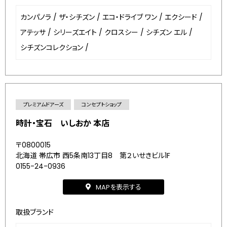
カンパノラ
/
ザ・シチズン
/
エコ・ドライブ ワン
/
エクシード
/
アテッサ
/
シリーズエイト
/
クロスシー
/
シチズン エル
/
シチズンコレクション
/
プレミアムドアーズ
コンセプトショップ
時計・宝石 いしおか 本店
〒0800015
北海道 帯広市 西5条南13丁目8 第２いせきビル1F
0155-24-0936
MAPを表示する
取扱ブランド