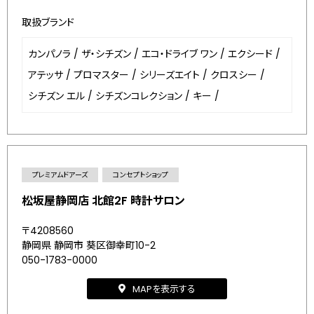
取扱ブランド
カンパノラ
/
ザ・シチズン
/
エコ・ドライブ ワン
/
エクシード
/
アテッサ
/
プロマスター
/
シリーズエイト
/
クロスシー
/
シチズン エル
/
シチズンコレクション
/
キー
/
プレミアムドアーズ
コンセプトショップ
松坂屋静岡店 北館2F 時計サロン
〒4208560
静岡県 静岡市 葵区御幸町10-2
050-1783-0000
MAPを表示する