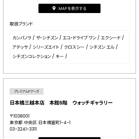
MAPを表示する
取扱ブランド
カンパノラ
/
ザ・シチズン
/
エコ・ドライブ ワン
/
エクシード
/
アテッサ
/
シリーズエイト
/
クロスシー
/
シチズン エル
/
シチズンコレクション
/
キー
/
プレミアムドアーズ
日本橋三越本店 本館6階 ウォッチギャラリー
〒1038001
東京都 中央区 日本橋室町1-4-1
03-3241-3311