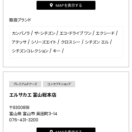
MAPを表示する
取扱ブランド
カンパノラ
/
ザ・シチズン
/
エコ・ドライブ ワン
/
エクシード
/
アテッサ
/
シリーズエイト
/
クロスシー
/
シチズン エル
/
シチズンコレクション
/
キー
/
プレミアムドアーズ
コンセプトショップ
エルサカエ 富山総本店
〒9300818
富山県 富山市 奥田町3-14
076-431-3200