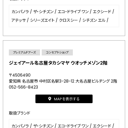
カンパノラ
/
ザ・シチズン
/
エコ・ドライブ ワン
/
エクシード
/
アテッサ
/
シリーズエイト
/
クロスシー
/
シチズン エル
/
プレミアムドアーズ
コンセプトショップ
ジェイアール名古屋タカシマヤ ウオッチメゾン2階
〒4506490
愛知県 名古屋市 中村区名駅3-28-12 大名古屋ビルヂング 2階
052-566-8423
MAPを表示する
取扱ブランド
カンパノラ
/
ザ・シチズン
/
エコ・ドライブ ワン
/
エクシード
/