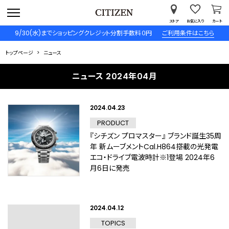
ストア
お気に入り
カート
9/30(水)までショッピングクレジット分割手数料０円
ご利用条件はこちら
トップページ
ニュース
ニュース 2024年04月
2024.04.23
PRODUCT
『シチズン プロマスター』 ブランド誕生35周
年 新ムーブメントCal.H864搭載の光発電
エコ・ドライブ電波時計※1登場 2024年6
月6日に発売
2024.04.12
TOPICS