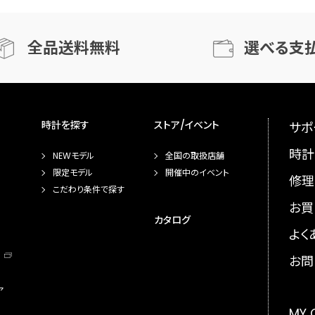
全品送料無料
選べる支
時計を探す
ストア/イベント
サポ
時計
NEWモデル
全国の取扱店舗
限定モデル
開催中のイベント
修理
こだわり条件で探す
お買
カタログ
よく
お問
ア
MY