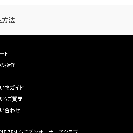
払方法
ート
の操作
い物ガイド
あるご質問
い合わせ
 CITIZEN シチズンオーナーズクラブ