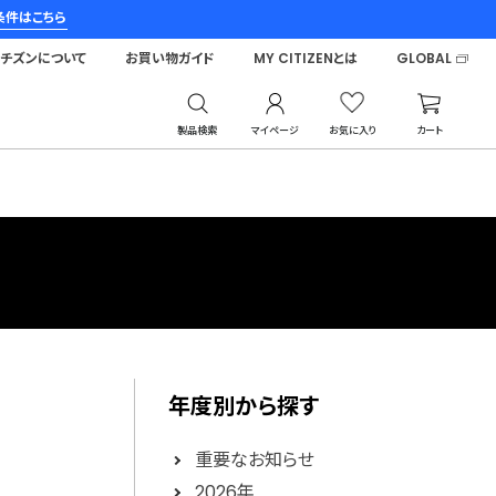
条件はこちら
シチズンについて
お買い物ガイド
MY CITIZENとは
GLOBAL
製品検索
マイページ
お気に入り
カート
年度別から探す
重要なお知らせ
2026年