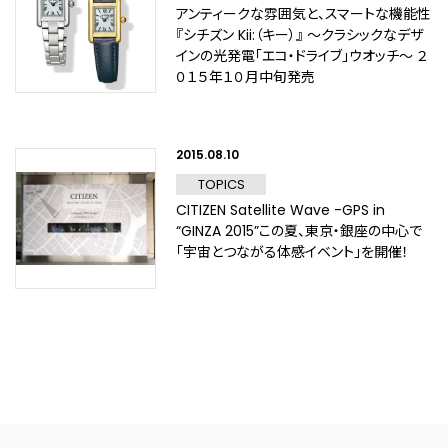
アンティークな雰囲気と、スマートな機能性
『シチズン Kii:（キー）』 ～クラシックなデザ
インの光発電「エコ・ドライブ」ウオッチ～ ２
０１５年１０月中旬発売
2015.08.10
TOPICS
CITIZEN Satellite Wave -GPS in
“GINZA 2015”この夏、東京・銀座の中心で
「宇宙とつながる体感イベント」を開催！