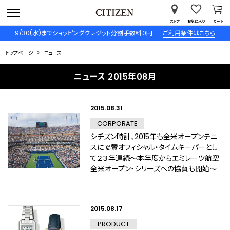
ストア
お気に入り
カート
9/30(水)までショッピングクレジット分割手数料０円
ご利用条件はこちら
トップページ
ニュース
ニュース 2015年08月
2015.08.31
CORPORATE
シチズン時計、2015年も全米オープンテニ
スに協賛オフィシャル・タイムキーパーとし
て２３年連続～本年度からエミレーツ航空
全米オープン・シリーズへの協賛も開始～
2015.08.17
PRODUCT