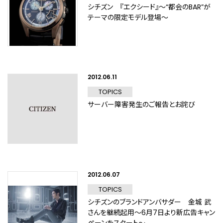
シチズン 『エクシード』～“都会のBAR”が
テーマの限定モデル登場～
2012.06.11
TOPICS
サーバー障害発生のご報告とお詫び
2012.06.07
TOPICS
シチズンのブランドアンバサダー 金城 武
さんを継続起用～6月7日より新広告キャン