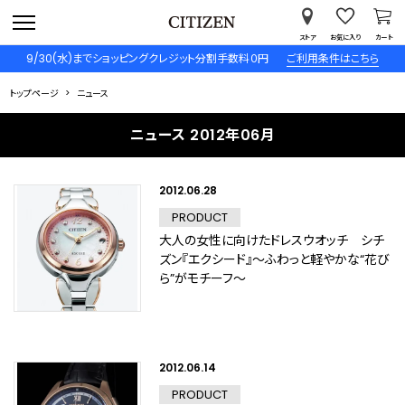
ストア
お気に入り
カート
9/30(水)までショッピングクレジット分割手数料０円
ご利用条件はこちら
トップページ
ニュース
ニュース 2012年06月
2012.06.28
PRODUCT
大人の女性に向けたドレスウオッチ シチ
ズン『エクシード』～ふわっと軽やかな“花び
ら”がモチーフ～
2012.06.14
PRODUCT