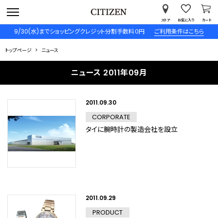
ストア
お気に入り
カート
9/30(水)までショッピングクレジット分割手数料０円
ご利用条件はこちら
トップページ
ニュース
ニュース 2011年09月
2011.09.30
CORPORATE
タイに腕時計の製造会社を設立
2011.09.29
PRODUCT