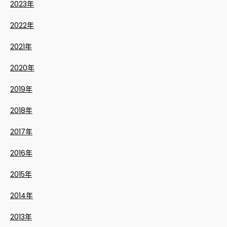
2023年
2022年
2021年
2020年
2019年
2018年
2017年
2016年
2015年
2014年
2013年