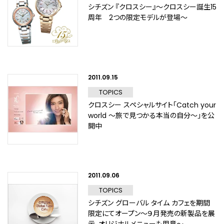
シチズン 『クロスシー』～クロスシー誕生15
周年 2つの限定モデルが登場～
2011.09.15
TOPICS
クロスシー スペシャルサイト「Catch your
world ～旅で見つかる本当の自分～」を公
開中
2011.09.06
TOPICS
シチズン グローバル タイム カフェを期間
限定にてオープン～９月発売の新製品を展