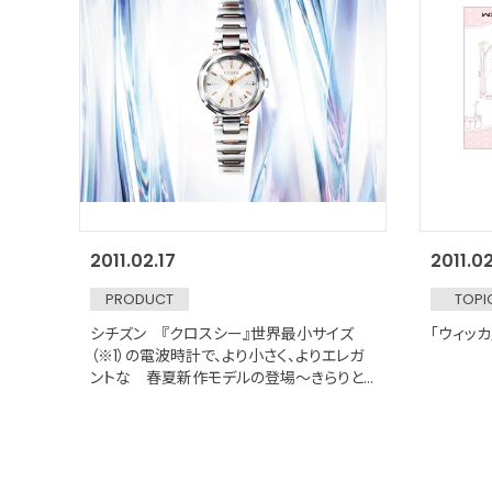
2011.02.17
2011.02
PRODUCT
TOPI
シチズン 『クロスシー』世界最小サイズ
「ウィッ
（※1）の電波時計で、より小さく、よりエレガ
ントな 春夏新作モデルの登場～きらりと
光るラメの輝きが美しい、大人の輝きウオッ
チ～