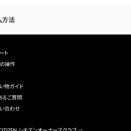
払方法
ート
の操作
い物ガイド
あるご質問
い合わせ
 CITIZEN シチズンオーナーズクラブ