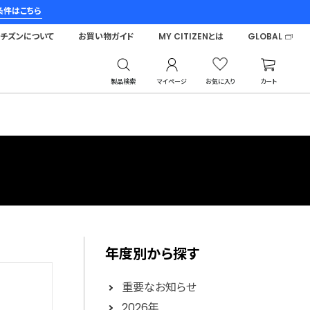
条件はこちら
シチズンについて
お買い物ガイド
MY CITIZENとは
GLOBAL
製品検索
マイページ
お気に入り
カート
年度別から探す
重要なお知らせ
2026年