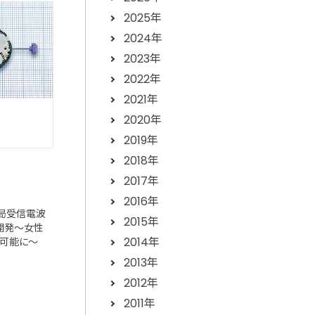
2025年
2024年
2023年
2022年
2021年
2020年
2019年
2018年
2017年
2016年
多局受信電波
2015年
新開発～女性
2014年
可能に～
2013年
2012年
2011年