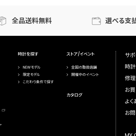
全品送料無料
選べる支
時計を探す
ストア/イベント
サポ
時計
NEWモデル
全国の取扱店舗
限定モデル
開催中のイベント
修理
こだわり条件で探す
お買
カタログ
よく
お問
ア
MY