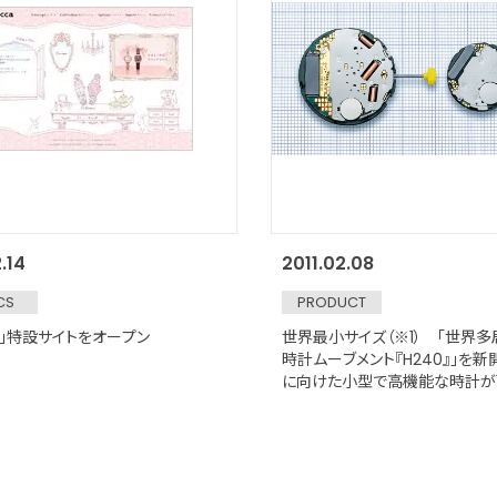
.14
2011.02.08
CS
PRODUCT
カ」特設サイトをオープン
世界最小サイズ（※1） 「世界
時計ムーブメント『H240』」を
に向けた小型で高機能な時計が