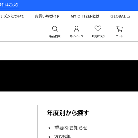
条件はこちら
シチズンについて
お買い物ガイド
MY CITIZENとは
GLOBAL
製品検索
マイページ
お気に入り
カート
年度別から探す
重要なお知らせ
2026年