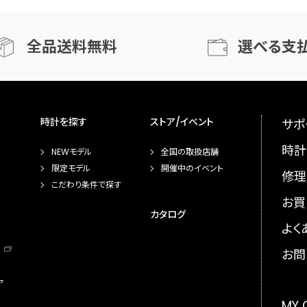
全品送料無料
選べる支
時計を探す
ストア/イベント
サポ
時計
NEWモデル
全国の取扱店舗
限定モデル
開催中のイベント
修理
こだわり条件で探す
お買
カタログ
よく
お問
ア
MY