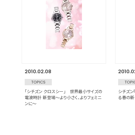
2010.02.08
2010.0
TOPICS
TOPI
「シチズン クロスシー」 世界最小サイズの
シチズン
電波時計 新登場～より小さく、よりフェミニ
る春の新
ンに～