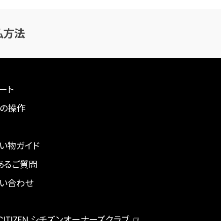
払方法
ート
の操作
い物ガイド
あるご質問
い合わせ
 CITIZEN シチズンオーナーズクラブ