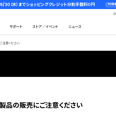
6/9/30（水）までショッピングクレジット分割手数料０円
ご利用
サポート
ストア／イベント
ニュース
ご注意ください
・製品の販売にご注意ください