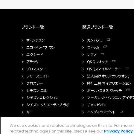
ブランド一覧
関連ブランド一覧
ザ・シチズン
カンパノラ
エコ・ドライブ ワン
ウィッカ
エクシード
レグノ
アテッサ
Q&Qウオッチ
プロマスター
Q&Qスマイルソーラー
シリーズエイト
法人向けオリジナルウオッチ
クロスシー
時計工房 マイクリエーション
シチズン エル
ポール・スミス ウォッチ
シチズンコレクション
マーガレット・ハウエル アイデ
シチズン クリエイティブ ラボ
チャンピオン
キー
インディペンデント
FTS（カスタマイズ腕時計）
We use cookies and related technologies on this site. For mor
related technologies on this site, please see our
Privacy Policy