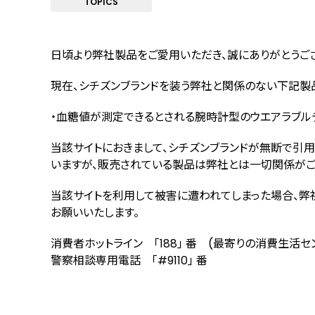
TOPICS
日頃より弊社製品をご愛用いただき、誠にありがとうご
現在、シチズンブランドを装う弊社と関係のない下記製
・血糖値が測定できるとされる腕時計型のウエアラブル
当該サイトにおきまして、シチズンブランドが無断で引
いますが、販売されている製品は弊社とは一切関係がご
当該サイトを利用して被害に遭われてしまった場合、弊
お願いいたします。
消費者ホットライン ｢188｣ 番 (最寄りの消費生活
警察相談専用電話 ｢#9110｣ 番