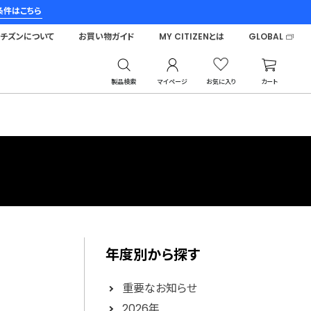
条件はこちら
シチズンについて
お買い物ガイド
MY CITIZENとは
GLOBAL
製品検索
マイページ
お気に入り
カート
年度別から探す
重要なお知らせ
2026年