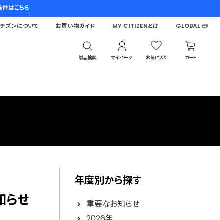
条件はこちら
シチズンについて
お買い物ガイド
MY CITIZENとは
GLOBAL
製品検索
マイページ
お気に入り
カート
年度別から探す
知らせ
重要なお知らせ
2026年