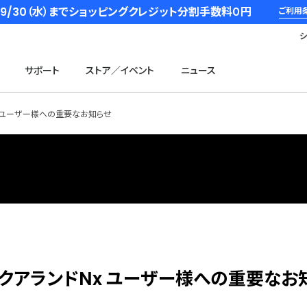
6/9/30（水）までショッピングクレジット分割手数料０円
ご利用
サポート
ストア／イベント
ニュース
x ユーザー様への重要なお知らせ
クアランドNx ユーザー様への重要なお