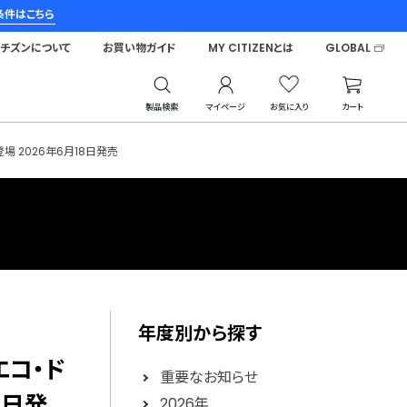
条件はこちら
シチズンについて
お買い物ガイド
MY CITIZENとは
GLOBAL
製品検索
マイページ
お気に入り
カート
場 2026年6月18日発売
年度別から探す
エコ・ド
重要なお知らせ
8日発
2026年