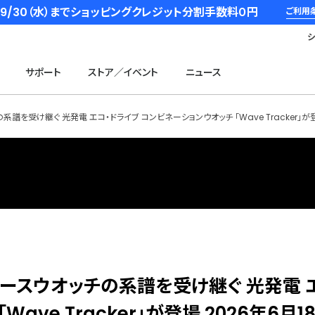
6/9/30（水）までショッピングクレジット分割手数料０円
ご利用
サポート
ストア／イベント
ニュース
系譜を受け継ぐ 光発電 エコ・ドライブ コンビネーションウオッチ 「Wave Tracker」が登
レースウオッチの系譜を受け継ぐ 光発電 
ave Tracker」が登場 2026年6月1