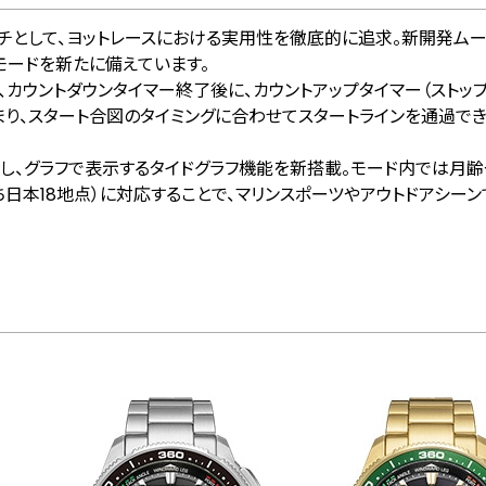
ッチとして、ヨットレースにおける実用性を徹底的に追求。新開発ムー
ラフモードを新たに備えています。
カウントダウンタイマー終了後に、カウントアップタイマー（ストップ
まり、スタート合図のタイミングに合わせてスタートラインを通過で
し、グラフで表示するタイドグラフ機能を新搭載。モード内では月齢
ち日本18地点）に対応することで、マリンスポーツやアウトドアシー