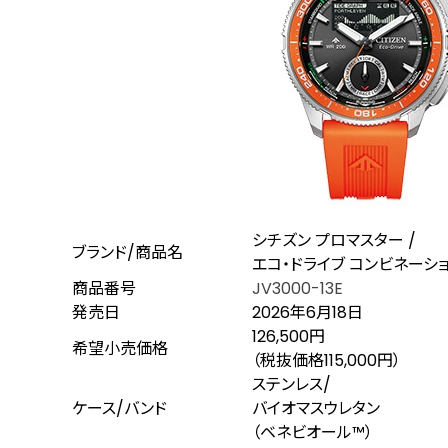
シチズン プロマスター /
ブランド/商品名
エコ・ドライブ コンビネーション
商品番号
JV3000-13E
発売日
2026年6月18日
126,500円
希望小売価格
（税抜価格115,000円）
ステンレス/
ケース/バンド
バイオマスウレタン
（ベネビオール™）