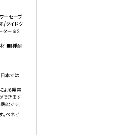
パワーセーブ
能/タイドグ
ーター
※2
材 ■1種耐
、日本では
による発電
ができます。
機能です。
す。ベネビ