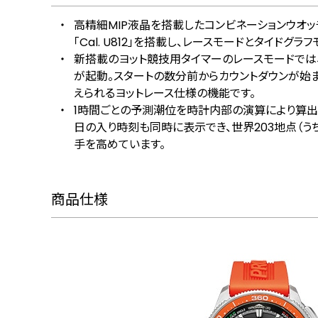
高精細MIP液晶を搭載したコンビネーションウオ
「Cal. U812」を搭載し、レースモードとタイドグ
新搭載のヨット競技用タイマーのレースモードでは、
が起動。スタートの数分前からカウントダウンが始
えられるヨットレース仕様の機能です。
1時間ごとの予測潮位を時計内部の演算により算出
日の入り時刻も同時に表示でき、世界203地点（う
手を高めています。
商品仕様