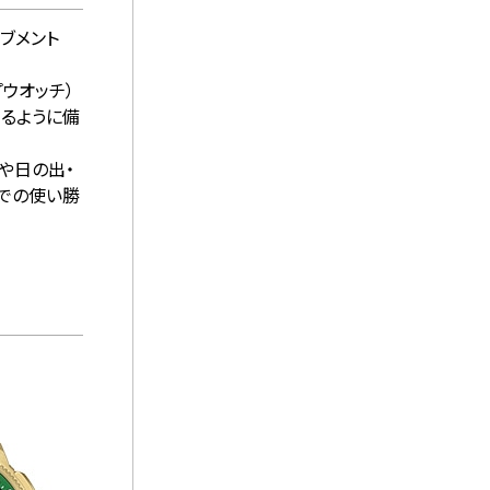
ブメント
ウオッチ）
きるように備
や日の出・
ンでの使い勝