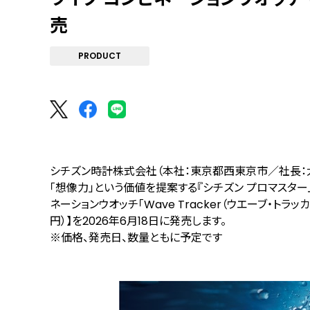
売
PRODUCT
シチズン時計株式会社（本社：東京都西東京市／社長：大
「想像力」という価値を提案する『シチズン プロマスター
ネーションウオッチ「Wave Tracker（ウエーブ・トラッカー
円）】を2026年6月18日に発売します。
※価格、発売⽇、数量ともに予定です