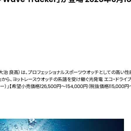
治 良高）は、プロフェッショナルスポーツウオッチとしての高い性
』から、ヨットレースウオッチの系譜を受け継ぐ光発電 エコ・ドライ
）」【希望小売価格126,500円～154,000円（税抜価格115,000円～