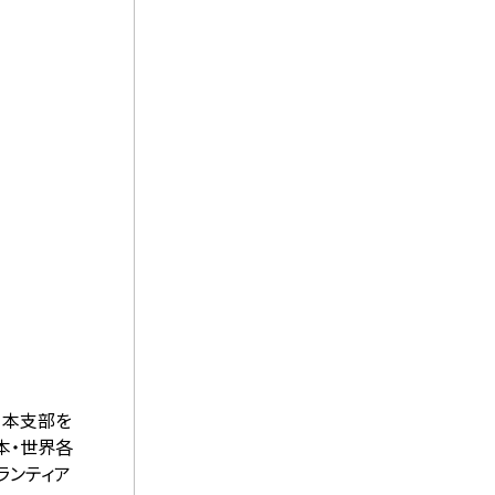
日本支部を
本・世界各
ランティア