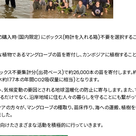
の腕時計の購入時（国内限定）にボックス(時計を入れる箱)不要を選択する
植物であるマングローブの苗を寄付し、カンボジアに植樹すること
ックス不要集計分(出荷ベース)で約26,000本の苗を寄付します。約2
木約177本の年間CO2吸収量に相当)となります。
、気候変動の要因とされる地球温暖化の防止に寄与します。また、
るだけでなく、沿岸地域に住む人々の暮らしを守ることにも繋がっ
ティアの方々が、マングローブの種取り、苗床作り、海への運搬、植樹を
ました。
向けたさまざまな活動を積極的に行っていきます。