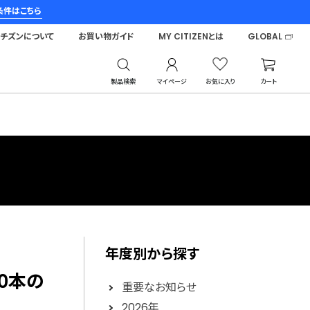
条件はこちら
シチズンについて
お買い物ガイド
MY CITIZENとは
GLOBAL
製品検索
マイページ
お気に入り
カート
年度別から探す
00本の
重要なお知らせ
2026年