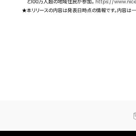
と100万人超の地域住民が参加。
https://www.nice
★本リリースの内容は発表日時点の情報です。内容は一