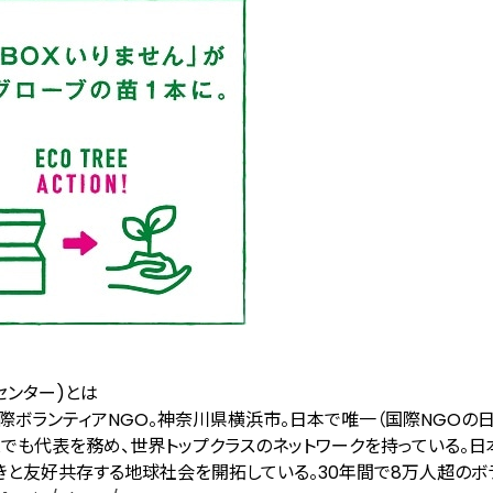
センター)とは
際ボランティアNGO。神奈川県横浜市。日本で唯一（国際NGOの
VDAでも代表を務め、世界トップクラスのネットワークを持っている。日
きと友好共存する地球社会を開拓している。30年間で8万人超のボ