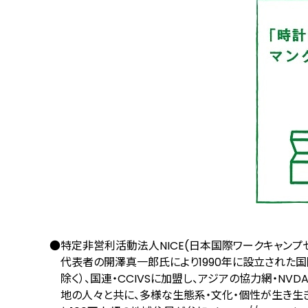
●特定非営利活動法人NICE(日本国際ワークキャンプ
代表者の開澤真一郎氏により1990年に設立された国
除く）、国連・CCIVSに加盟し、アジアの協力網・N
地の人々と共に、多様な生態系・文化・個性が生き生