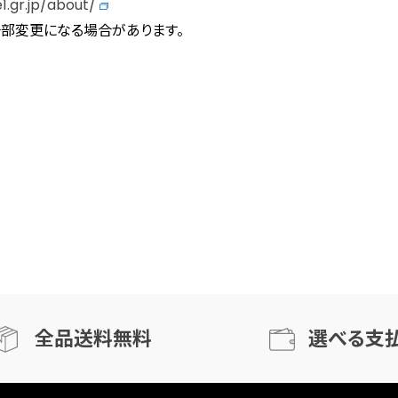
1.gr.jp/about/
部変更になる場合があります。
全品送料無料
選べる支