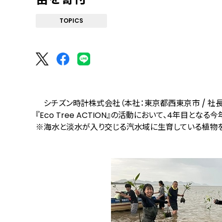
TOPICS
シチズン時計株式会社（本社：東京都西東京市 / 社長：
『Eco Tree ACTION』の活動において、4年目とな
※海水と淡水が入り交じる汽水域に生育している植物を