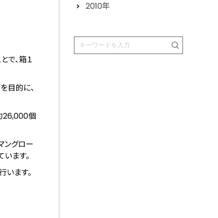
2010年
ことで、箱１
を目的に、
6,000個
マングロー
ています。
行います。