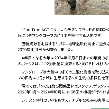
『Eco Tree ACTION』は、シチズンブランド
個につきマングローブの苗１本を寄付する活動です。
包装資源を削減すると共に、地球温暖化防止に重要な
2020年11月1日から開始しました。
4年目となる今年は2024年10月31日までの年間のボ
のボックスは、CO2排出量に換算すると約2.5トン(杉の
マングローブは大気中の多くの二酸化炭素を取り込み
ブの植樹は、汽水域に生息する多くの生物の多様性を守
現地では、「NICE」及び関係団体のスタッフ、ボラン
2023年11月～2024年10月には、26回の植樹が行われ
シチズン時計は、今後もサステナブルな社会の実現に