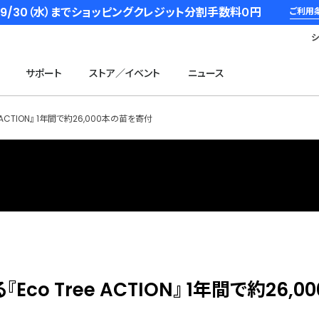
6/9/30（水）までショッピングクレジット分割手数料０円
ご利用
サポート
ストア／イベント
ニュース
ACTION』 1年間で約26,000本の苗を寄付
o Tree ACTION』 1年間で約26,0