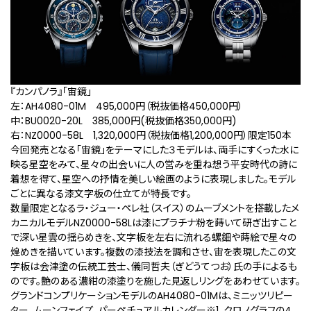
『カンパノラ』「宙鏡」
左：AH4080-01M 495,000円（税抜価格450,000円）
中：BU0020-20L 385,000円(税抜価格350,000円)
右：NZ0000-58L 1,320,000円（税抜価格1,200,000円）限定150本
今回発売となる「宙鏡」をテーマにした３モデルは、両手にすくった水に
映る星空をみて、星々の出会いに人の営みを重ね想う平安時代の詩に
着想を得て、星空への抒情を美しい絵画のように表現しました。モデル
ごとに異なる漆文字板の仕立てが特長です。
数量限定となるラ・ジュー・ペレ社（スイス）のムーブメントを搭載したメ
カニカルモデルNZ0000-58Lは漆にプラチナ粉を蒔いて研ぎ出すこと
で深い星雲の揺らめきを、文字板を左右に流れる螺鈿や蒔絵で星々の
煌めきを描いています。複数の漆技法を調和させ、宙を表現したこの文
字板は会津塗の伝統工芸士、儀同哲夫（ぎどうてつお）氏の手によるも
のです。艶のある濃紺の漆塗りを施した見返しリングをあわせています。
グランドコンプリケーションモデルのAH4080-01Mは、ミニッツリピー
ター、ムーンフェイズ、パーペチュアルカレンダー
※1
、クロノグラフの4