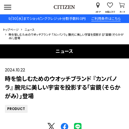
ストア
お気に入り
カート
9/30(水)までショッピングクレジット分割手数料０円
ご利用条件はこちら
トップページ
ニュース
時を愉しむためのウオッチブランド 『カンパノラ』 腕元に美しい宇宙を投影する「宙鏡（そらかが
み）」登場
ニュース
2024.10.22
時を愉しむためのウオッチブランド 『カンパノ
ラ』 腕元に美しい宇宙を投影する「宙鏡（そらか
がみ）」登場
PRODUCT