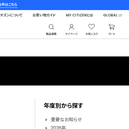
条件はこちら
シチズンについて
お買い物ガイド
MY CITIZENとは
GLOBAL
製品検索
マイページ
お気に入り
カート
年度別から探す
重要なお知らせ
2026年