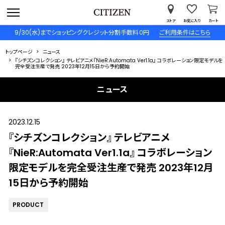
ストア
お気に入り
カート
9/30(水)までショッピングクレジット分割手数料０円
ご利用条件はこちら
トップページ
ニュース
『シチズンコレクション』 テレビアニメ『NieR:Automata Ver1.1a』 コラボレーション限定モデルを
完全受注生産で発売 2023年12月15日から予約開始
ニュース
2023.12.15
『シチズンコレクション』 テレビアニメ
『NieR:Automata Ver1.1a』 コラボレーション
限定モデルを完全受注生産で発売 2023年12月
15日から予約開始
PRODUCT