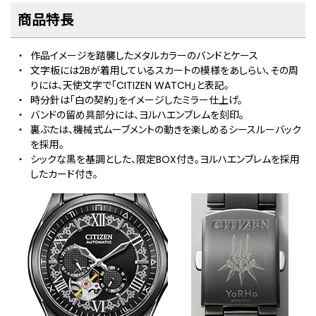
商品特⻑
作品イメージを踏襲したメタルカラーのバンドとケース
文字板には2Bが着用しているスカートの模様をあしらい、その周
りには、天使文字で「CITIZEN WATCH」と表記。
時分針は「白の契約」をイメージしたミラー仕上げ。
バンドの留め具部分には、ヨルハエンブレムを刻印。
裏ぶたは、機械式ムーブメントの動きを楽しめるシースルーバック
を採用。
シックな黒を基調とした、限定BOX付き。ヨルハエンブレムを採用
したカード付き。