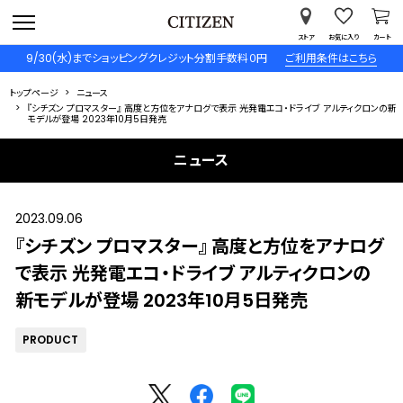
ストア
お気に入り
カート
9/30(水)までショッピングクレジット分割手数料０円
ご利用条件はこちら
トップページ
ニュース
『シチズン プロマスター』 高度と方位をアナログで表示 光発電エコ・ドライブ アルティクロンの新
モデルが登場 2023年10月5日発売
ニュース
2023.09.06
『シチズン プロマスター』 高度と方位をアナログ
で表示 光発電エコ・ドライブ アルティクロンの
新モデルが登場 2023年10月5日発売
PRODUCT