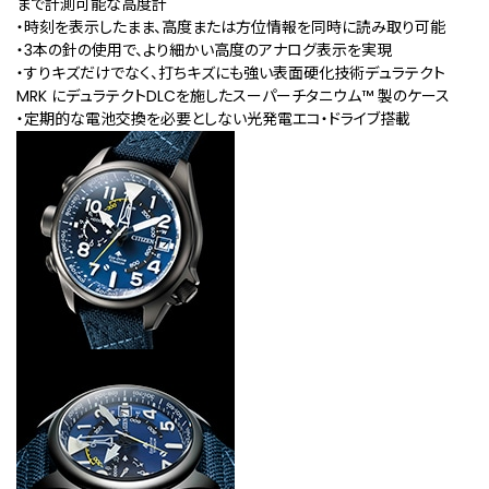
まで計測可能な高度計
・時刻を表示したまま、高度または方位情報を同時に読み取り可能
・3本の針の使用で、より細かい高度のアナログ表示を実現
・すりキズだけでなく、打ちキズにも強い表面硬化技術デュラテクト
MRK にデュラテクトDLCを施したスーパーチタニウム™ 製のケース
・定期的な電池交換を必要としない光発電エコ・ドライブ搭載