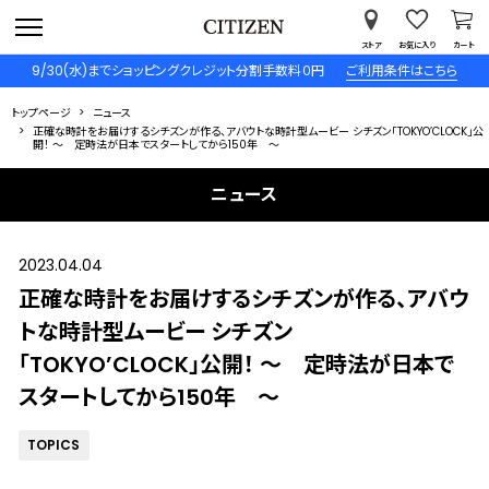
ストア
お気に入り
カート
9/30(水)までショッピングクレジット分割手数料０円
ご利用条件はこちら
トップページ
ニュース
正確な時計をお届けするシチズンが作る、アバウトな時計型ムービー シチズン「TOKYO’CLOCK」公
開！ ～ 定時法が日本でスタートしてから150年 ～
ニュース
2023.04.04
正確な時計をお届けするシチズンが作る、アバウ
トな時計型ムービー シチズン
「TOKYO’CLOCK」公開！ ～ 定時法が日本で
スタートしてから150年 ～
TOPICS