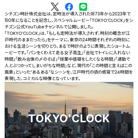
シチズン時計株式会社は、定時法が導入された1873年から2023年で
150年になることを記念し、スペシャルムービー「TOKYO’CLOCK」をシ
チズン公式YouTubeチャンネルで公開しました。
「TOKYO’CLOCK」は、「もしも定時法が導入されず、時刻の概念が江
戸時代のままだったら」をテーマに、東京の24時間それぞれの時刻に
おける生活シーンを切りとり、まるで時計のように表現したショートム
ービーです。「パンをくわえて走る女子高生」「会社でトイレに入れない
時間」「飲み会後の〆のそば」「授業中昼寝をしたくなる時間」「通勤で
人とぶつかってしまいがちな時間」など、現代の「この時間と言えばこの
風景」といった“あるある”なシーンを、江戸時代の頃の感覚で24時間を
表現した、コミカルな映像となっています。