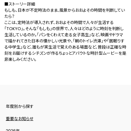
■ストーリー詳細
もしも、日本が不定時法のまま、風景からおおよその時間を判断してい
たら？
ここは、定時法が導入されず、おおよその時間で人々が生活する
「TOKYO」。そんな「もしも」の世界で、人々はどのように時刻を判断し
生活しているのか。「パンをくわえて走る女子高生」など、映画やドラマ
で描かれてきた日本の懐かしい光景や、「朝のトイレ渋滞」や「居眠りす
る中学生」など、誰もが実生活で覚えのある場面など、普段は正確な時
刻をお届けするシチズンが作るちょっとアバウトな時計型ムービーを是
非楽しみください。
年度別から探す
重要なお知らせ