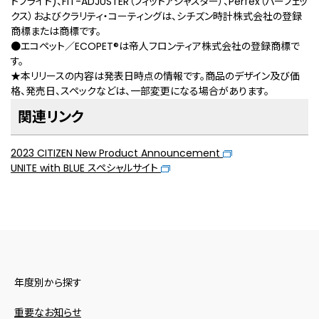
トフライト)、FIT-ADJUSTER（フィットアジャスター）、Perfex（パーフェッ
クス）およびクラリティ・コーティングは、シチズン時計株式会社の登録
商標または商標です。
●エコペット／ECOPET
®
は帝人フロンティア株式会社の登録商標で
す。
★本リリースの内容は発表日時点の情報です。商品のデザイン及び価
格、発売日、スペックなどは、一部変更になる場合があります。
関連リンク
2023 CITIZEN New Product Announcement
UNITE with BLUE スペシャルサイト
年度別から探す
重要なお知らせ