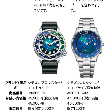
ルドに輝く海を表現し
ブルーを合わせまし
ています。
た。
ブランド/商品
シチズン プロマスター/
シチズンコレクション/
名
エコ・ドライブ
エコ・ドライブ電波時計
商品番号
BN0166-01L
AS1060-54M
希望小売価格
49,500円（税抜価格
44,000円（税抜価格
45,000円）
40,000円）
限定数量
世界限定7,000本
限定1,200本