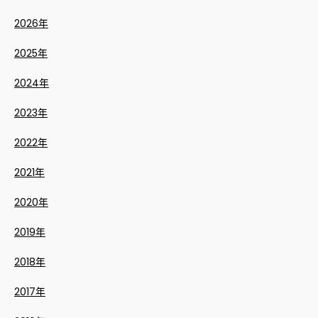
2026年
2025年
2024年
2023年
2022年
2021年
2020年
2019年
2018年
2017年