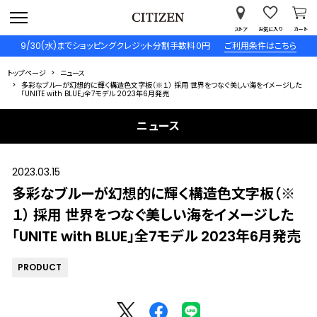
ストア
お気に入り
カート
9/30(水)までショッピングクレジット分割手数料０円
ご利用条件はこちら
トップページ
ニュース
多彩なブルーが幻想的に輝く構造色文字板（※１） 採用 世界をつなぐ美しい海をイメージした
「UNITE with BLUE」全7モデル 2023年6月発売
ニュース
2023.03.15
多彩なブルーが幻想的に輝く構造色文字板（※
１） 採用 世界をつなぐ美しい海をイメージした
「UNITE with BLUE」全7モデル 2023年6月発売
PRODUCT