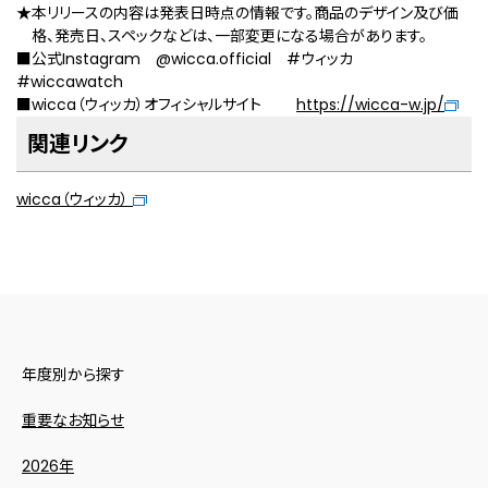
★本リリースの内容は発表日時点の情報です。商品のデザイン及び価
格、発売日、スペックなどは、一部変更になる場合があります。
■公式Instagram @wicca.official #ウィッカ
#wiccawatch
■wicca（ウィッカ）オフィシャルサイト
https://wicca-w.jp/
関連リンク
wicca（ウィッカ）
年度別から探す
重要なお知らせ
2026年