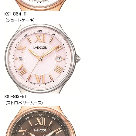
KS1-864-11
（ショートケーキ）
KS1-813-91
（ストロベリームース）