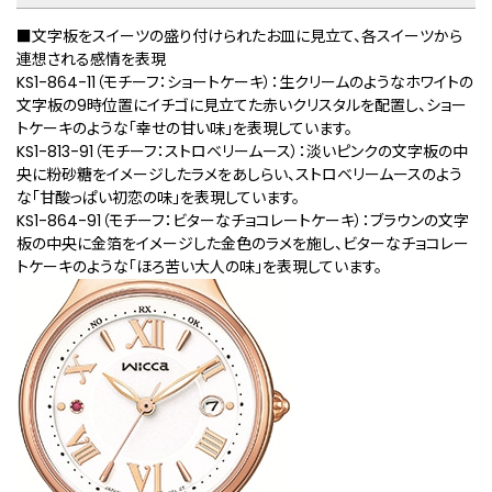
■文字板をスイーツの盛り付けられたお皿に見立て、各スイーツから
連想される感情を表現
KS1-864-11（モチーフ：ショートケーキ）：生クリームのようなホワイトの
文字板の9時位置にイチゴに見立てた赤いクリスタルを配置し、ショー
トケーキのような「幸せの甘い味」を表現しています。
KS1-813-91（モチーフ：ストロベリームース）：淡いピンクの文字板の中
央に粉砂糖をイメージしたラメをあしらい、ストロベリームースのよう
な「甘酸っぱい初恋の味」を表現しています。
KS1-864-91（モチーフ：ビターなチョコレートケーキ）：ブラウンの文字
板の中央に金箔をイメージした金色のラメを施し、ビターなチョコレー
トケーキのような「ほろ苦い大人の味」を表現しています。