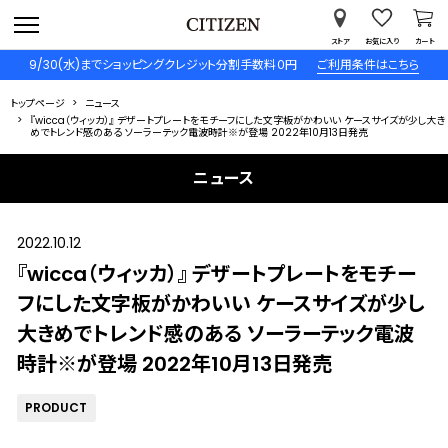
ストア
お気に入り
カート
9/30(水)までショッピングクレジット分割手数料０円
ご利用条件はこちら
トップページ
ニュース
『wicca（ウィッカ）』 デザートプレートをモチーフにした文字板がかわいい ケースサイズが少し大き
めでトレンド感のある ソーラーテック電波時計※が登場 2022年10月13日発売
ニュース
2022.10.12
『wicca（ウィッカ）』 デザートプレートをモチー
フにした文字板がかわいい ケースサイズが少し
大きめでトレンド感のある ソーラーテック電波
時計※が登場 2022年10月13日発売
PRODUCT