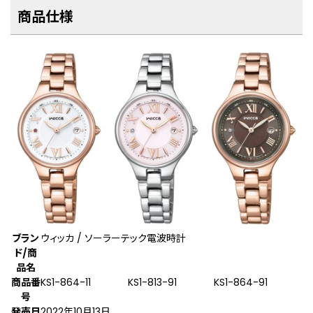
商品仕様
ブラン
ウィッカ / ソーラーテック電波時計
ド/商
品名
商品番
KS1-864-11
KS1-813-91
KS1-864-91
号
発売日
2022年10月13日