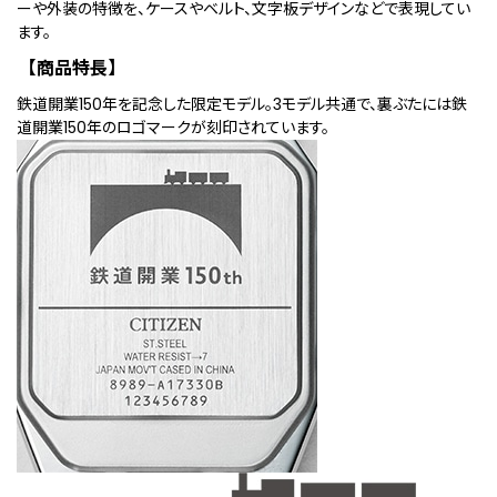
ーや外装の特徴を、ケースやベルト、文字板デザインなどで表現してい
ます。
【商品特長】
鉄道開業150年を記念した限定モデル。3モデル共通で、裏ぶたには鉄
道開業150年のロゴマークが刻印されています。