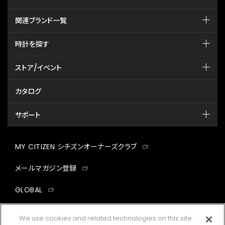
関連ブランド一覧
時計を探す
ストア/イベント
カタログ
サポート
MY CITIZEN シチズンオーナーズクラブ
メールマガジン登録
GLOBAL
facebook
instagram
twitter
yout
We use cookies and related technologies on this site.