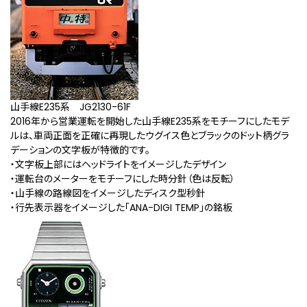
山手線E235系 JG2130-61F
2016年から営業運転を開始した山手線E235系をモチーフにしたモデ
ルは、車両正面を正確に再現したウグイス色とブラックのドット柄グラ
デーションの文字板が特徴的です。
・文字板上部にはヘッドライトをイメージしたデザイン
・運転台のメーターをモチーフにした時分針（色は反転）
・山手線の路線図をイメージしたディスク型秒針
・行先表示器をイメージした「ANA-DIGI TEMP」の銘板