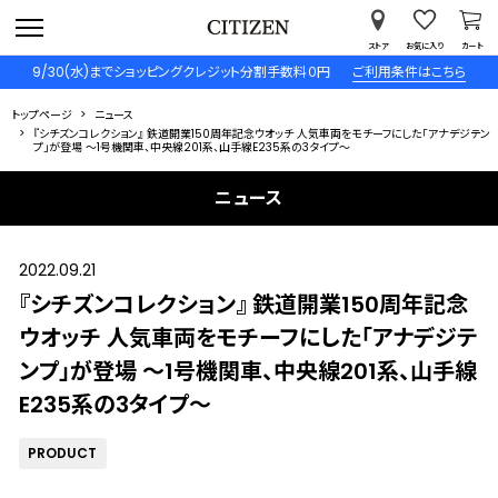
ストア
お気に入り
カート
9/30(水)までショッピングクレジット分割手数料０円
ご利用条件はこちら
トップページ
ニュース
『シチズンコレクション』 鉄道開業150周年記念ウオッチ 人気車両をモチーフにした「アナデジテン
プ」が登場 ～1号機関車、中央線201系、山手線E235系の3タイプ～
ニュース
2022.09.21
『シチズンコレクション』 鉄道開業150周年記念
ウオッチ 人気車両をモチーフにした「アナデジテ
ンプ」が登場 ～1号機関車、中央線201系、山手線
E235系の3タイプ～
PRODUCT