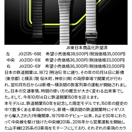
JR東日本商品化許諾済
左 JG2135-68E 希望小売価格38,500円（税抜価格35,000円）
中央 JG2130-61E 希望小売価格36,300円（税抜価格33,000円）
右 JG2130-61F 希望小売価格36,300円（税抜価格33,000円）
日本の鉄道開業は、1872（明治5）年に遡り、その年の10月14日に新橋
（東京都）と横浜（現 桜木町、神奈川県）の両停車場で開業式が行わ
れ、翌10月15日からは新橋～横浜間の旅客列車の運転が開始されまし
た。日本の交通事情、時間の使い方の概念が大きく変わる出来事でし
た。そして、今年10月14日に鉄道開業150年を迎えます。
本モデルは、鉄道開業150年を記念した限定モデルです。150年の歴史の
中で数多くある車両の中から、新橋～横浜間の鉄道開業時にイギリス
から輸入された1号機関車、1979年のデビュー以来、およそ30年にわた
って中央線を駆け抜けた中央線201系、2016年から営業運転を開始し
た山手線E235系の3車両をモチーフにしており、それぞれの車両のカラ