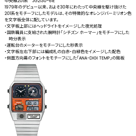
中央線201系 JG2130-61E
1979年のデビュー以来、およそ30年にわたって中央線を駆け抜けた
201系をモチーフにしたモデルは、その特徴的なオレンジバーミリオン色
を文字板全体に配しています。
・文字板上部にはヘッドライトをイメージした夜光処理
・国鉄職員に支給された腕時計「シチズン ホーマー」をモチーフにした
時分表示
・運転台のメーターをモチーフにした秒表示
・文字板左右下部には編成札の白赤・白緑色をイメージした配色
・側面方向幕のフォントをモチーフにした「ANA-DIGI TEMP」の銘板