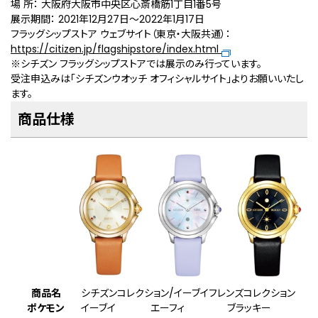
場 所： 大阪府大阪市中央区心斎橋筋1丁目1番5号
展示期間： 2021年12月27日〜2022年1月17日
フラッグシップストア ウェブサイト（東京・大阪共通）：
https://citizen.jp/flagshipstore/index.html
※シチズン フラッグシップストアでは展示のみ行っています。
受注申込みは「シチズンウオッチ オフィシャルサイト」よりお願いいたし
ます。
商品仕様
商品名
シチズンコレクション/イーブイフレンズコレクション
ポケモン
イーブイ
エーフィ
ブラッキー