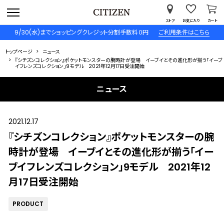
ストア
お気に入り
カート
9/30(水)までショッピングクレジット分割手数料０円
ご利用条件はこちら
トップページ
ニュース
『シチズンコレクション』ポケットモンスターの腕時計が登場 イーブイとその進化形が揃う「イーブ
イフレンズコレクション」9モデル 2021年12月17日受注開始
ニュース
2021.12.17
『シチズンコレクション』ポケットモンスターの腕
時計が登場 イーブイとその進化形が揃う「イー
ブイフレンズコレクション」9モデル 2021年12
月17日受注開始
PRODUCT