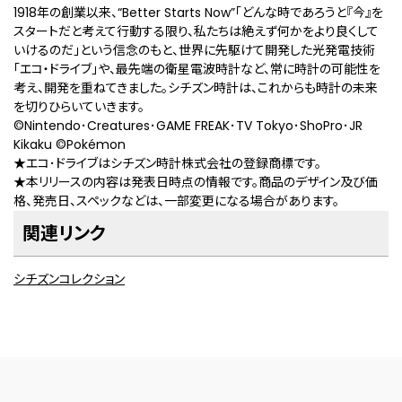
1918年の創業以来、“Better Starts Now”「どんな時であろうと『今』を
スタートだと考えて行動する限り、私たちは絶えず何かをより良くして
いけるのだ」という信念のもと、世界に先駆けて開発した光発電技術
「エコ・ドライブ」や、最先端の衛星電波時計など、常に時計の可能性を
考え、開発を重ねてきました。シチズン時計は、これからも時計の未来
を切りひらいていきます。
©Nintendo･Creatures･GAME FREAK･TV Tokyo･ShoPro･JR
Kikaku ©Pokémon
★エコ･ドライブはシチズン時計株式会社の登録商標です。
★本リリースの内容は発表日時点の情報です。商品のデザイン及び価
格、発売日、スペックなどは、一部変更になる場合があります。
関連リンク
シチズンコレクション