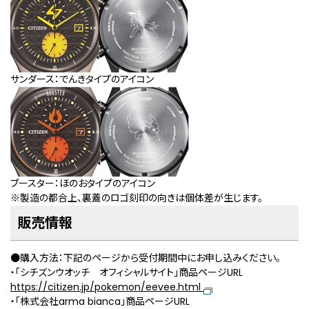
サンダース：でんきタイプのアイコン
ブースター：ほのおタイプのアイコン
※製造の都合上、裏蓋のロゴ刻印の向きは個体差が生じます。
販売情報
●購入方法：下記のページから受付期間中にお申し込みください。
・「シチズンウオッチ オフィシャルサイト」商品ページURL
https://citizen.jp/pokemon/eevee.html
・「株式会社arma bianca」商品ページURL