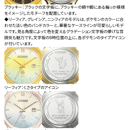
ブラッキー：ブラックの文字板に、ブラッキーの額や脚にある輪っか模様
をイメージしたモチーフを配置しています。
◆リーフィア、グレイシア、ニンフィアのモデルは、ポケモンのカラーに合
わせた淡い色のバンドカラーと、華奢なケースラインが可愛らしいモデ
ルです。見る角度によって色を変えるグラデーション文字板の儚げな雰
囲気も魅力です。文字板の6時位置の上に、各ポケモンのタイプアイコン
が付いています。
リーフィア：くさタイプのアイコン