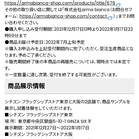
https://armabianca-shop.com/products/title/679
その他の取り扱い店に関しては「株式会社arma bianca（お問合せフ
ォーム：
https://armabianca-shop.com/contact
）」までお問
い合わせください。
●購入申し込み受付期間：2021年12月17日13時より2022年1月17日23
時59分まで
●商品お届け予定日：2022年7月上旬予定
※購入お申込みを上記受付期間内に完了いただく、受注生産商品とな
ります。予めご了承ください。
※販売期間終了後の本商品の再販売については、現時点では未定で
す。
※一定数量に達し次第、受付を終了する可能性がございます。
商品展示情報
シチズン フラッグシップストア東京と大阪の2店舗で、商品サンプルを
展示し試着体験をしていただけます。
■シチズン フラッグシップストア東京
場 所： 東京都中央区銀座6-10-1 GINZA SIX 1F
展示期間： 2021年12月27日〜2022年1月17日
■シチズン フラッグシップストア大阪