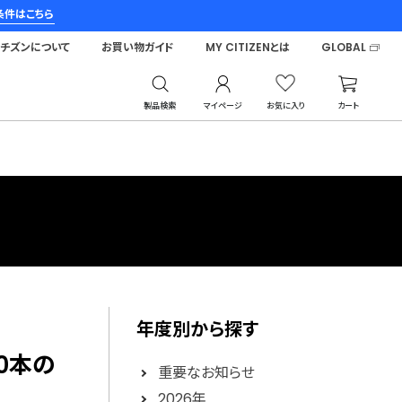
条件はこちら
シチズンについて
お買い物ガイド
MY CITIZENとは
GLOBAL
製品検索
マイページ
お気に入り
カート
年度別から探す
00本の
重要なお知らせ
2026年