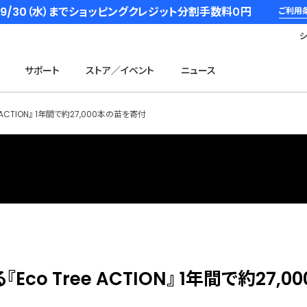
6/9/30（水）までショッピングクレジット分割手数料０円
ご利用
サポート
ストア／イベント
ニュース
CTION』 1年間で約27,000本の苗を寄付
o Tree ACTION』 1年間で約27,0