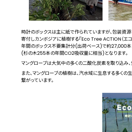
時計のボックスは主に紙で作られていますが、包装資源
寄付しカンボジアに植樹する『Eco Tree ACTION（エ
年間のボックス不要集計分(出荷ベース)で約27,000本
(杉の木255本の年間CO2吸収量に相当)となります。
マングローブは大気中の多くの二酸化炭素を取り込み、
また、マングローブの植樹は、汽水域に生息する多くの
繋がっています。