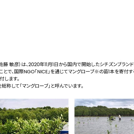
藤 敏彦）は、2020年11月1日から国内で開始したシチズンブラン
とで、国際NGO「NICE」を通じてマングローブ
※
の苗1本を寄付する
寄付します。
総称して「マングローブ」と呼んでいます。