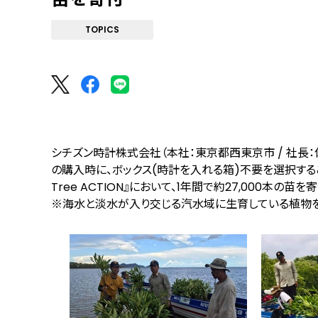
TOPICS
シチズン時計株式会社（本社：東京都西東京市 / 社長：佐
の購入時に、ボックス(時計を入れる箱)不要を選択するこ
Tree ACTION』において、1年間で約27,000本の苗を
※海水と淡水が入り交じる汽水域に生育している植物を