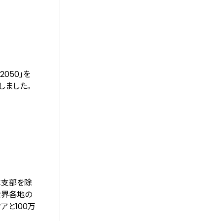
050」を
しました。
本支部を除
世界各地の
アと100万