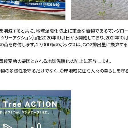
を削減すると共に、地球温暖化防止に重要な植物であるマングロ
コツリーアクション）』を2020年11月1日から開始しており、2021年10
の苗を寄付します。27,000個のボックスは、CO2排出量に換算すると
気候変動の要因とされる地球温暖化の防止に寄与します。
生物の多様性を守るだけでなく、沿岸地域に住む人々の暮らしを守