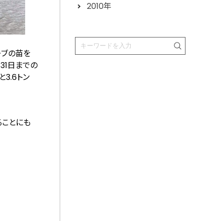
2010年
ーブの苗を
月31日までの
3.6トン
ることにも