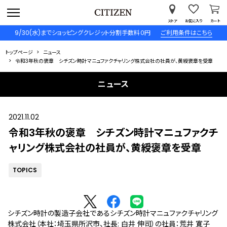
ストア
お気に入り
カート
9/30(水)までショッピングクレジット分割手数料０円
ご利用条件はこちら
トップページ
ニュース
令和3年秋の褒章 シチズン時計マニュファクチャリング株式会社の社員が、黄綬褒章を受章
ニュース
2021.11.02
令和3年秋の褒章 シチズン時計マニュファクチ
ャリング株式会社の社員が、黄綬褒章を受章
TOPICS
シチズン時計の製造子会社であるシチズン時計マニュファクチャリング
株式会社（本社：埼玉県所沢市、社長: 白井 伸司）の社員：荒井 寛子