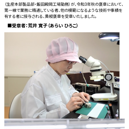
（生産本部製品部・飯田殿岡工場勤務）が、令和3年秋の褒章において、
第一線で業務に精通している者、他の模範になるような技術や事績を
有する者に授与される、黄綬褒章を受章いたしました。
■受章者：荒井 寛子（あらい ひろこ）