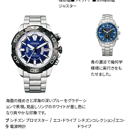
ジャスター
青の濃淡で幾何学
模様に奥行きをも
たせました。
海面の煌めきと深海の深いブルーをグラデーシ
ョンで表現。見返しリングのホワイトが差し色に
なり爽やかな印象です。
ブ
シチズン プロマスター / エコ・ドライブ
シチズンコレクション/エコ・
ラ
電波時計
ドライブ