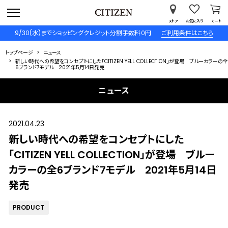
ストア
お気に入り
カート
9/30(水)までショッピングクレジット分割手数料０円
ご利用条件はこちら
トップページ
ニュース
新しい時代への希望をコンセプトにした「CITIZEN YELL COLLECTION」が登場 ブルーカラーの全
6ブランド7モデル 2021年5月14日発売
ニュース
2021.04.23
新しい時代への希望をコンセプトにした
「CITIZEN YELL COLLECTION」が登場 ブルー
カラーの全6ブランド7モデル 2021年5月14日
発売
PRODUCT