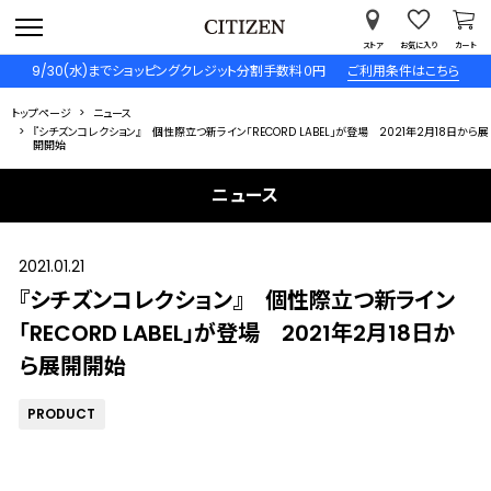
ストア
お気に入り
カート
9/30(水)までショッピングクレジット分割手数料０円
ご利用条件はこちら
トップページ
ニュース
『シチズンコレクション』 個性際立つ新ライン「RECORD LABEL」が登場 2021年2月18日から展
開開始
ニュース
2021.01.21
『シチズンコレクション』 個性際立つ新ライン
「RECORD LABEL」が登場 2021年2月18日か
ら展開開始
PRODUCT