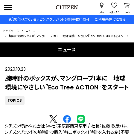
ストア
お気に入り
カート
9/30(水)までショッピングクレジット分割手数料０円
ご利用条件はこちら
トップページ
ニュース
腕時計のボックスが、マングローブ1本に 地球環境にやさしい『Eco Tree ACTION』をスタート
ニュース
2020.10.23
腕時計のボックスが、マングローブ1本に 地球
環境にやさしい『Eco Tree ACTION』をスタート
TOPICS
シチズン時計株式会社（本社：東京都西東京市 / 社長：佐藤 敏彦）は、
シチズンブランドの腕時計の購入時に、ボックス(時計を入れる箱)不要