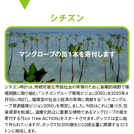
シチズン時計は、持続可能な市民社会の実現のために長期的視野で環
境問題に取り組む、「シチズングループ環境ビジョン2050」を2020年4
月1日に改訂し、循環型の社会と経済の実現に貢献する「シチズングル
ープ資源循環ビジョン2050」を策定しました。今回はこれに基づき、包
装資源を削減し、温暖化防止に重要な植物であるマングローブの苗を
寄付する『Eco Tree ACTION』をスタートさせます。ボックスは主に紙
で作られていますが、ボックス10,000個をCO2排出量に換算すると1.3
トンに相当します。