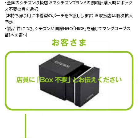
・全国のシチズン取扱店
※
でシチズンブランドの腕時計購入時にボック
ス不要の旨を選択
（お持ち帰り用に巾着型のポーチをお渡しします）
※取扱店は順次拡大
予定
・製品1件につき、シチズンが国際NGO「NICE」を通じてマングローブの
苗1本を寄付