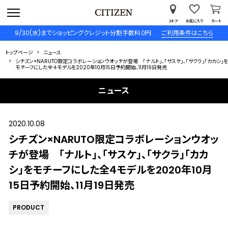
ストア
お気に入り
カート
9/30(水)までショッピングクレジット分割手数料０円
ご利用条件はこちら
トップページ
ニュース
シチズン×NARUTO限定コラボレーションウオッチが登場 「ナルト」、「サスケ」、「サクラ」「カカシ」を
モチーフにした全４モデルを2020年10月15日予約開始、11月19日発売
ニュース
2020.10.08
シチズン×NARUTO限定コラボレーションウオッ
チが登場 「ナルト」、「サスケ」、「サクラ」「カカ
シ」をモチーフにした全４モデルを2020年10月
15日予約開始、11月19日発売
PRODUCT