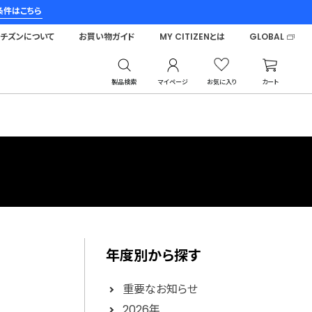
条件はこちら
シチズンについて
お買い物ガイド
MY CITIZENとは
GLOBAL
製品検索
マイページ
お気に入り
カート
年度別から探す
重要なお知らせ
2026年