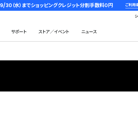
6/9/30（水）までショッピングクレジット分割手数料０円
ご利用
サポート
ストア／イベント
ニュース