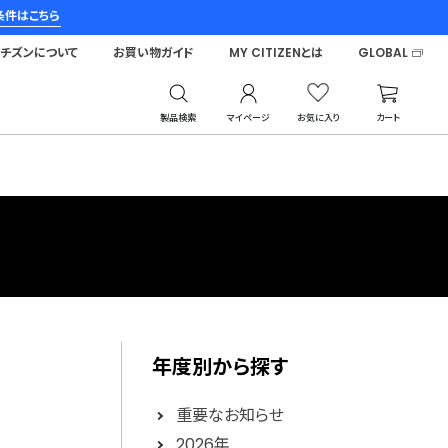
条件はこちら
シチズンについて
お買い物ガイド
MY CITIZENとは
GLOBAL
製品検索
マイページ
お気に入り
カート
年度別から探す
重要なお知らせ
2026年