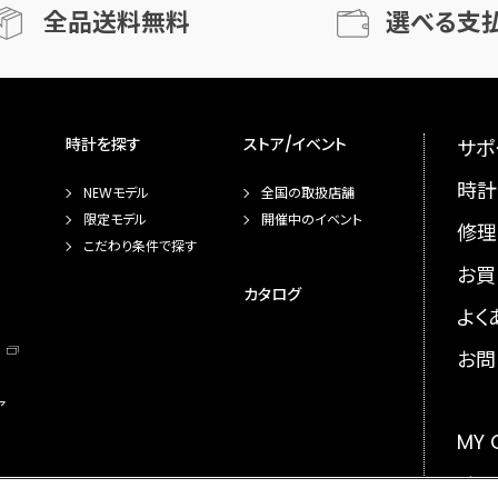
全品送料無料
選べる支
時計を探す
ストア/イベント
サポ
時計
NEWモデル
全国の取扱店舗
限定モデル
開催中のイベント
修理
こだわり条件で探す
お買
カタログ
よく
お問
ア
MY
メー