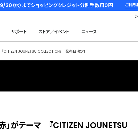
6/9/30（水）までショッピングクレジット分割手数料０円
ご利用
サポート
ストア／イベント
ニュース
IZEN JOUNETSU COLLECTION』 発売日決定！
テーマ 『CITIZEN JOUNETSU