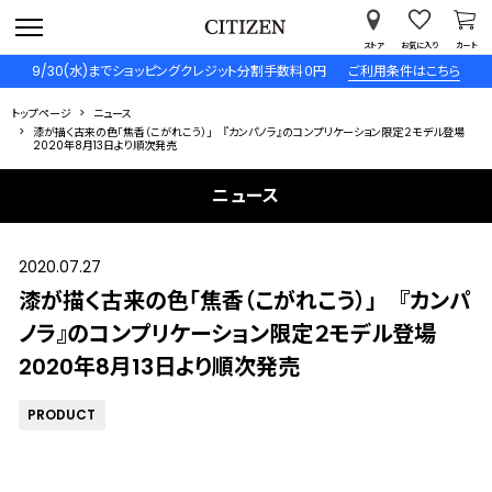
ストア
お気に入り
カート
9/30(水)までショッピングクレジット分割手数料０円
ご利用条件はこちら
トップページ
ニュース
漆が描く古来の色「焦香（こがれこう）」 『カンパノラ』のコンプリケーション限定２モデル登場
2020年8月13日より順次発売
ニュース
2020.07.27
漆が描く古来の色「焦香（こがれこう）」 『カンパ
ノラ』のコンプリケーション限定２モデル登場
2020年8月13日より順次発売
PRODUCT