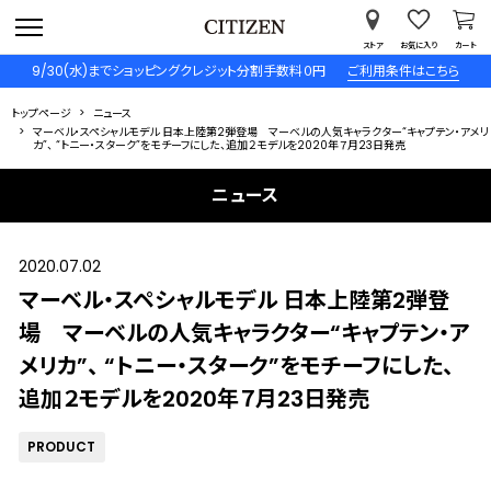
ストア
お気に入り
カート
9/30(水)までショッピングクレジット分割手数料０円
ご利用条件はこちら
トップページ
ニュース
マーベル・スペシャルモデル 日本上陸第2弾登場 マーベルの人気キャラクター“キャプテン・アメリ
カ”、 “トニー・スターク”をモチーフにした、追加２モデルを2020年７月23日発売
ニュース
2020.07.02
マーベル・スペシャルモデル 日本上陸第2弾登
場 マーベルの人気キャラクター“キャプテン・ア
メリカ”、 “トニー・スターク”をモチーフにした、
追加２モデルを2020年７月23日発売
PRODUCT