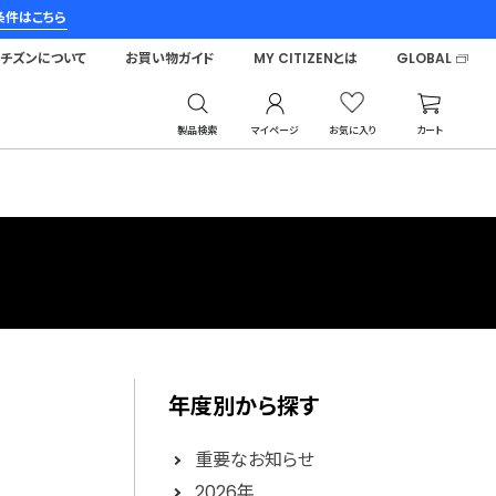
条件はこちら
シチズンについて
お買い物ガイド
MY CITIZENとは
GLOBAL
製品検索
マイページ
お気に入り
カート
年度別から探す
重要なお知らせ
2026年