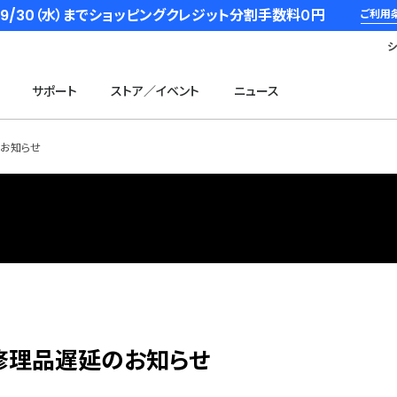
6/9/30（水）までショッピングクレジット分割手数料０円
ご利用
サポート
ストア／イベント
ニュース
お知らせ
修理品遅延のお知らせ