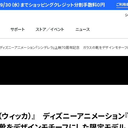
6/9/30（水）までショッピングクレジット分割手数料０円
ご利用
サポート
ストア／イベント
ニュース
』 ディズニーアニメーション『シンデレラ』上映70周年記念 ガラスの靴をデザインモチーフ
（ウィッカ）』 ディズニーアニメーション
の靴をデザインモチーフにした限定モデ