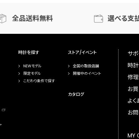
全品送料無料
選べる支
時計を探す
ストア/イベント
サポ
時計
NEWモデル
全国の取扱店舗
限定モデル
開催中のイベント
修理
こだわり条件で探す
お買
カタログ
よく
お問
ア
MY