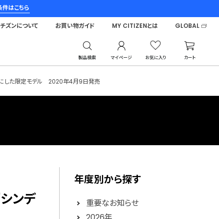
条件はこちら
シチズンについて
お買い物ガイド
MY CITIZENとは
GLOBAL
製品検索
マイページ
お気に入り
カート
にした限定モデル 2020年4月9日発売
年度別から探す
『シンデ
重要なお知らせ
ル
2026年