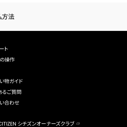
払方法
ート
の操作
い物ガイド
あるご質問
い合わせ
 CITIZEN シチズンオーナーズクラブ