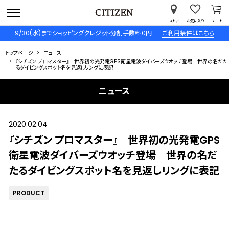
ストア
お気に入り
カート
9/30(水)までショッピングクレジット分割手数料０円
ご利用条件はこちら
トップページ
ニュース
『シチズン プロマスター』 世界初の光発電GPS衛星電波ダイバーズウオッチ登場 世界の名だた
るダイビングスポット名を見返しリングに表記
ニュース
2020.02.04
『シチズン プロマスター』 世界初の光発電GPS
衛星電波ダイバーズウオッチ登場 世界の名だ
たるダイビングスポット名を見返しリングに表記
PRODUCT