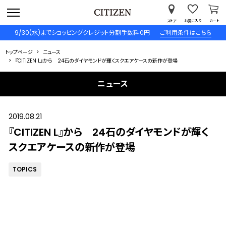
ストア
お気に入り
カート
9/30(水)までショッピングクレジット分割手数料０円
ご利用条件はこちら
トップページ
ニュース
『CITIZEN L』から 24石のダイヤモンドが輝くスクエアケースの新作が登場
ニュース
2019.08.21
『CITIZEN L』から 24石のダイヤモンドが輝く
スクエアケースの新作が登場
TOPICS