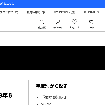
条件はこちら
シチズンについて
お買い物ガイド
MY CITIZENとは
GLOBAL
製品検索
マイページ
お気に入り
カート
年度別から探す
9年8
重要なお知らせ
2026年