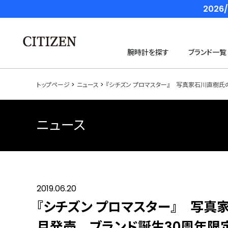
202
腕時計を探す
ブランド一覧
トップページ
ニュース
『シチズン プロマスター』 写真家石川直樹氏
ニュース
2019.06.20
『シチズン プロマスター』 写真
月発売 ブランド誕生30周年限