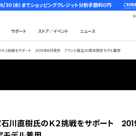
6/9/30（水）までショッピングクレジット分割手数料０円
ご利用
サポート
ストア／イベント
ニュース
のＫ２挑戦をサポート 2019年8月発売 ブランド誕生30周年限定モデル着用
家石川直樹氏のＫ２挑戦をサポート 201
定モデル着用