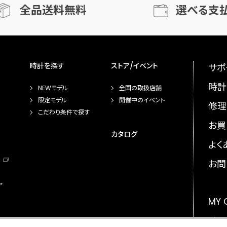
全品送料無料
選べる支
時計を探す
ストア/イベント
サポ
時計
NEWモデル
全国の取扱店舗
限定モデル
開催中のイベント
修理
こだわり条件で探す
お買
カタログ
よく
お問
ア
MY
メー