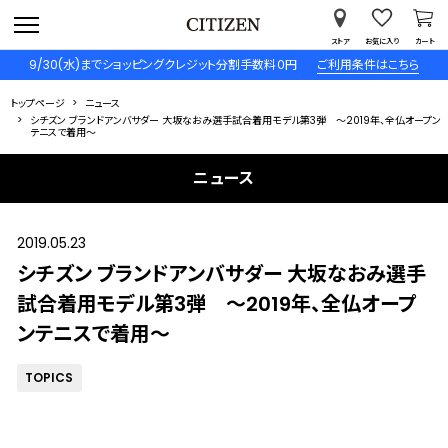
ストア
お気に入り
カート
9/30(水)までショッピングクレジット分割手数料０円
ご利用条件はこちら
トップページ
ニュース
シチズン ブランドアンバサダー 大坂なおみ選手試合着用モデル第3弾 ～2019年、全仏オープン
テニスで着用～
ニュース
2019.05.23
シチズン ブランドアンバサダー 大坂なおみ選手
試合着用モデル第3弾 ～2019年、全仏オープ
ンテニスで着用～
TOPICS