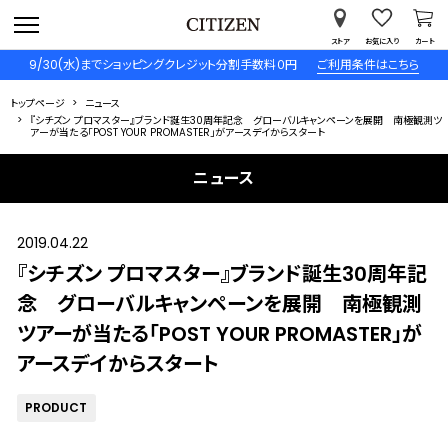
ストア
お気に入り
カート
9/30(水)までショッピングクレジット分割手数料０円
ご利用条件はこちら
トップページ
ニュース
『シチズン プロマスター』ブランド誕生30周年記念 グローバルキャンペーンを展開 南極観測ツ
アーが当たる「POST YOUR PROMASTER」がアースデイからスタート
ニュース
2019.04.22
『シチズン プロマスター』ブランド誕生30周年記
念 グローバルキャンペーンを展開 南極観測
ツアーが当たる「POST YOUR PROMASTER」が
アースデイからスタート
PRODUCT