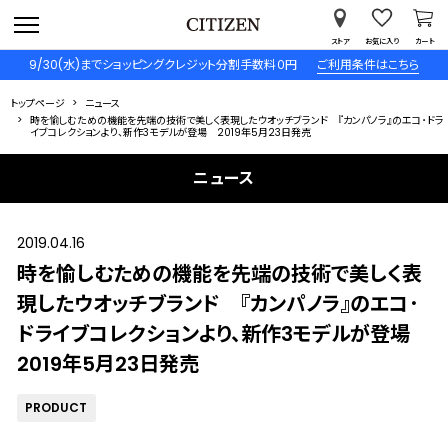
ストア
お気に入り
カート
9/30(水)までショッピングクレジット分割手数料０円
ご利用条件はこちら
トップページ
ニュース
時を愉しむための機能を先端の技術で美しく表現したウオッチブランド 『カンパノラ』のエコ･ドラ
イブコレクションより、新作3モデルが登場 2019年5月23日発売
ニュース
2019.04.16
時を愉しむための機能を先端の技術で美しく表
現したウオッチブランド 『カンパノラ』のエコ･
ドライブコレクションより、新作3モデルが登場
2019年5月23日発売
PRODUCT