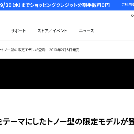
6/9/30（水）までショッピングクレジット分割手数料０円
ご利用
サポート
ストア／イベント
ニュース
したトノー型の限定モデルが登場 2019年2月6日発売
桜」をテーマにしたトノー型の限定モデル