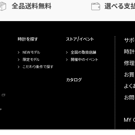
全品送料無料
選べる支
時計を探す
ストア/イベント
サポ
時計
NEWモデル
全国の取扱店舗
限定モデル
開催中のイベント
修理
こだわり条件で探す
お買
カタログ
よく
お問
ア
MY
メー