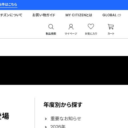
条件はこちら
シチズンについて
お買い物ガイド
MY CITIZENとは
GLOBAL
製品検索
マイページ
お気に入り
カート
年度別から探す
が登場
重要なお知らせ
2026年